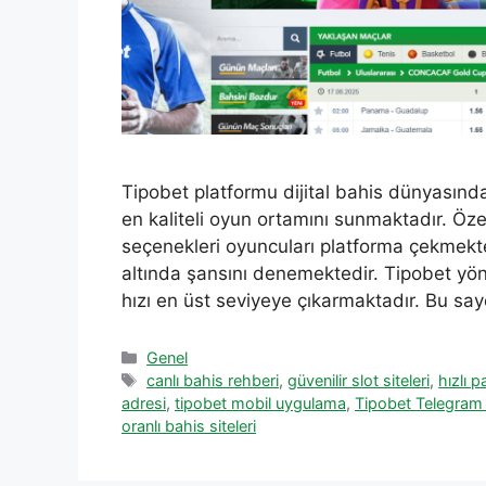
Tipobet platformu dijital bahis dünyasında
en kaliteli oyun ortamını sunmaktadır. Öze
seçenekleri oyuncuları platforma çekmekted
altında şansını denemektedir. Tipobet yön
hızı en üst seviyeye çıkarmaktadır. Bu sa
Kategoriler
Genel
Etiketler
canlı bahis rehberi
,
güvenilir slot siteleri
,
hızlı p
adresi
,
tipobet mobil uygulama
,
Tipobet Telegram 
oranlı bahis siteleri