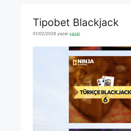
Tipobet Blackjack
01/02/2026
yazar
yazar