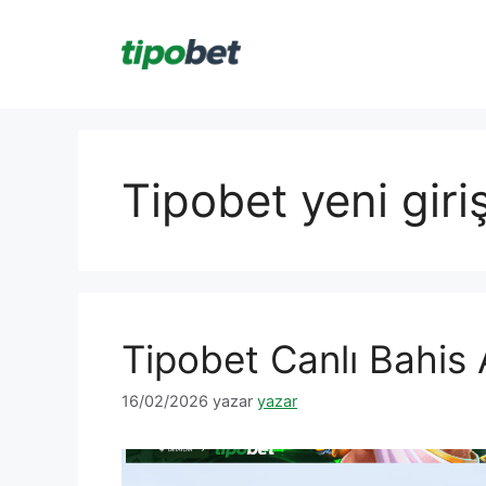
İçeriğe
atla
Tipobet yeni giriş
Tipobet Canlı Bahis 
16/02/2026
yazar
yazar