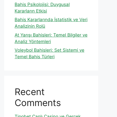
Bahis Psikolojisi: Duygusal
Kararların Etkisi
Bahis Kararlarında İstatistik ve Veri
Analizinin Rolü
At Yarışı Bahisleri: Temel Bilgiler ve
Analiz Yöntemleri
Voleybol Bahisleri: Set Sistemi ve
Temel Bahis Türleri
Recent
Comments
Tipobet Canlı Casino ve Gerçek