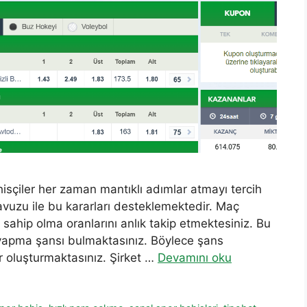
ahisçiler her zaman mantıklı adımlar atmayı tercih
vuzu ile bu kararları desteklemektedir. Maç
a sahip olma oranlarını anlık takip etmektesiniz. Bu
 yapma şansı bulmaktasınız. Böylece şans
ar oluşturmaktasınız. Şirket …
Devamını oku