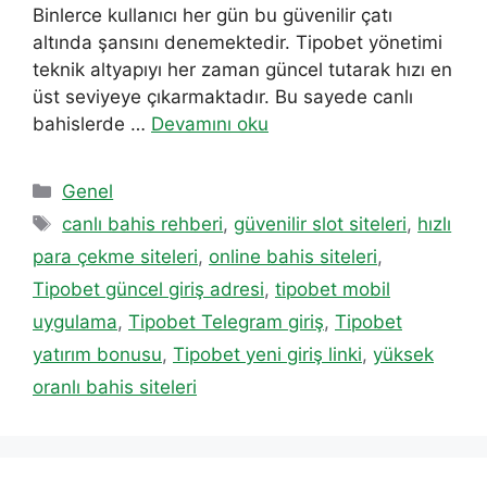
Binlerce kullanıcı her gün bu güvenilir çatı
altında şansını denemektedir. Tipobet yönetimi
teknik altyapıyı her zaman güncel tutarak hızı en
üst seviyeye çıkarmaktadır. Bu sayede canlı
bahislerde …
Devamını oku
Kategoriler
Genel
Etiketler
canlı bahis rehberi
,
güvenilir slot siteleri
,
hızlı
para çekme siteleri
,
online bahis siteleri
,
Tipobet güncel giriş adresi
,
tipobet mobil
uygulama
,
Tipobet Telegram giriş
,
Tipobet
yatırım bonusu
,
Tipobet yeni giriş linki
,
yüksek
oranlı bahis siteleri