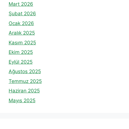
Mart 2026
Şubat 2026
Ocak 2026
Aralık 2025
Kasım 2025
Ekim 2025
Eylül 2025
Ağustos 2025
Temmuz 2025
Haziran 2025
Mayıs 2025