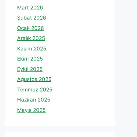
Mart 2026
Şubat 2026
Ocak 2026
Aralık 2025
Kasım 2025
Ekim 2025
Eylül 2025
Ağustos 2025
Temmuz 2025
Haziran 2025
Mayıs 2025