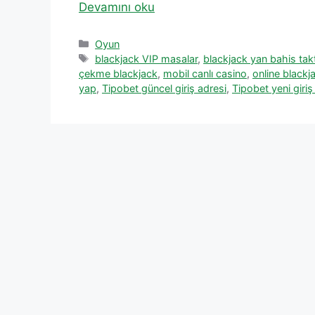
Devamını oku
Kategoriler
Oyun
Etiketler
blackjack VIP masalar
,
blackjack yan bahis takt
çekme blackjack
,
mobil canlı casino
,
online blackj
yap
,
Tipobet güncel giriş adresi
,
Tipobet yeni giriş 