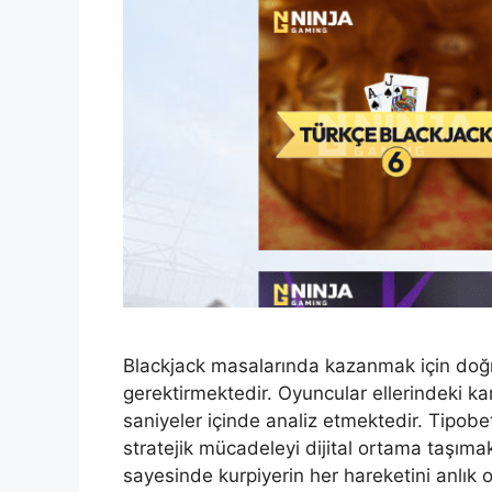
Blackjack masalarında kazanmak için doğ
gerektirmektedir. Oyuncular ellerindeki ka
saniyeler içinde analiz etmektedir. Tipobet
stratejik mücadeleyi dijital ortama taşımak
sayesinde kurpiyerin her hareketini anlık