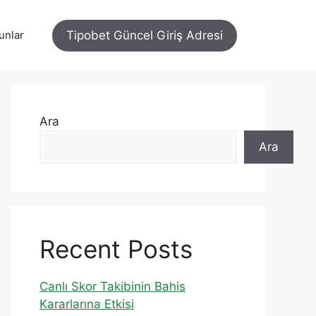
Tipobet Güncel Giriş Adresi
unlar
Ara
Ara
Recent Posts
Canlı Skor Takibinin Bahis
Kararlarına Etkisi