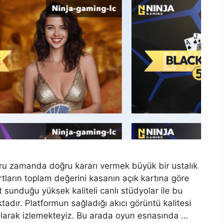
ru zamanda doğru kararı vermek büyük bir ustalık
rtların toplam değerini kasanın açık kartına göre
 sunduğu yüksek kaliteli canlı stüdyolar ile bu
tadır. Platformun sağladığı akıcı görüntü kalitesi
 olarak izlemekteyiz. Bu arada oyun esnasında …