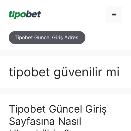
İçeriğe
atla
Menü
Tipobet Güncel Giriş Adresi
tipobet güvenilir mi
Tipobet Güncel Giriş
Sayfasına Nasıl