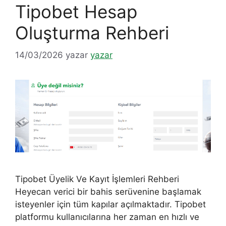
Tipobet Hesap
Oluşturma Rehberi
14/03/2026
yazar
yazar
Tipobet Üyelik Ve Kayıt İşlemleri Rehberi
Heyecan verici bir bahis serüvenine başlamak
isteyenler için tüm kapılar açılmaktadır. Tipobet
platformu kullanıcılarına her zaman en hızlı ve