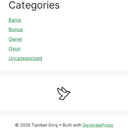
Categories
Bahis
Bonus
Genel
Oyun
Uncategorized
© 2026 Tipobet Giriş
• Built with
GeneratePress