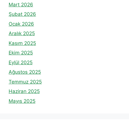
Mart 2026
Şubat 2026
Ocak 2026
Aralık 2025
Kasım 2025
Ekim 2025
Eylül 2025
Ağustos 2025
Temmuz 2025
Haziran 2025
Mayıs 2025