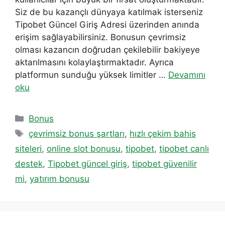
Siz de bu kazançlı dünyaya katılmak isterseniz
Tipobet Güncel Giriş Adresi üzerinden anında
erişim sağlayabilirsiniz. Bonusun çevrimsiz
olması kazancın doğrudan çekilebilir bakiyeye
aktarılmasını kolaylaştırmaktadır. Ayrıca
platformun sunduğu yüksek limitler …
Devamını
oku
Kategoriler
Bonus
Etiketler
çevrimsiz bonus şartları
,
hızlı çekim bahis
siteleri
,
online slot bonusu
,
tipobet
,
tipobet canlı
destek
,
Tipobet güncel giriş
,
tipobet güvenilir
mi
,
yatırım bonusu