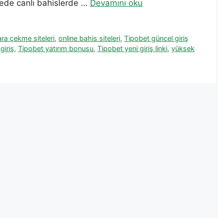
yede canlı bahislerde …
Devamını oku
ara çekme siteleri
,
online bahis siteleri
,
Tipobet güncel giriş
giriş
,
Tipobet yatırım bonusu
,
Tipobet yeni giriş linki
,
yüksek