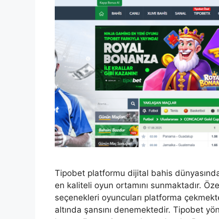
Tipobet platformu dijital bahis dünyasında
en kaliteli oyun ortamını sunmaktadır. Öze
seçenekleri oyuncuları platforma çekmekted
altında şansını denemektedir. Tipobet yön