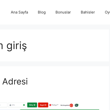
Ana Sayfa
Blog
Bonuslar
Bahisler
Oy
 giriş
 Adresi