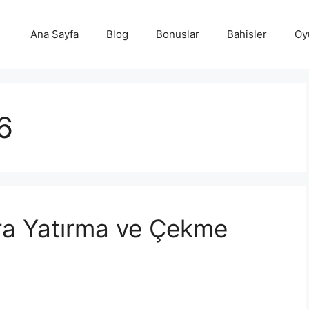
Ana Sayfa
Blog
Bonuslar
Bahisler
Oy
6
ara Yatırma ve Çekme