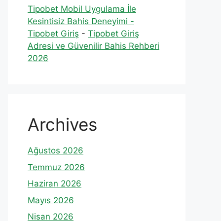
Tipobet Mobil Uygulama İle
Kesintisiz Bahis Deneyimi -
Tipobet Giriş
-
Tipobet Giriş
Adresi ve Güvenilir Bahis Rehberi
2026
Archives
Ağustos 2026
Temmuz 2026
Haziran 2026
Mayıs 2026
Nisan 2026