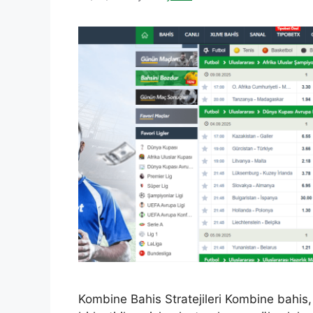
Kombine Bahis Stratejileri Kombine bahis, 