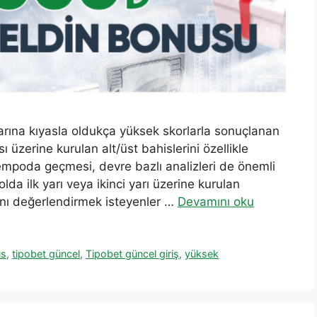
larına kıyasla oldukça yüksek skorlarla sonuçlanan
ı üzerine kurulan alt/üst bahislerini özellikle
 tempoda geçmesi, devre bazlı analizleri de önemli
lda ilk yarı veya ikinci yarı üzerine kurulan
ını değerlendirmek isteyenler …
Devamını oku
us
,
tipobet güncel
,
Tipobet güncel giriş
,
yüksek