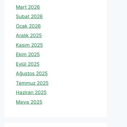
Mart 2026
Şubat 2026
Ocak 2026
Aralık 2025
Kasım 2025
Ekim 2025
Eylül 2025
Ağustos 2025
Temmuz 2025
Haziran 2025
Mayıs 2025