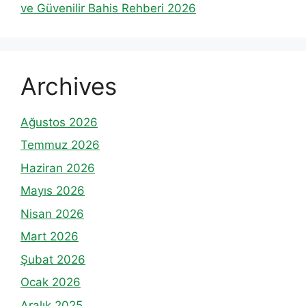
ve Güvenilir Bahis Rehberi 2026
Archives
Ağustos 2026
Temmuz 2026
Haziran 2026
Mayıs 2026
Nisan 2026
Mart 2026
Şubat 2026
Ocak 2026
Aralık 2025