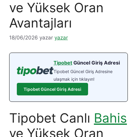
ve Yüksek Oran
Avantajları
18/06/2026
yazar
yazar
Tipobet
Güncel Giriş Adresi
Tipobet Güncel Giriş Adresine
ulaşmak için tıklayın!
Tipobet Güncel Giriş Adresi
Tipobet Canlı
Bahis
ve Yüksek Oran