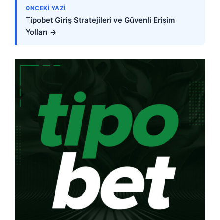
ONCEKI YAZI
Tipobet Giriş Stratejileri ve Güvenli Erişim
Yolları →