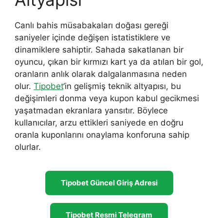
Canlı bahis müsabakaları doğası gereği
saniyeler içinde değişen istatistiklere ve
dinamiklere sahiptir. Sahada sakatlanan bir
oyuncu, çıkan bir kırmızı kart ya da atılan bir gol,
oranların anlık olarak dalgalanmasına neden
olur.
Tipobet
‘in gelişmiş teknik altyapısı, bu
değişimleri donma veya kupon kabul gecikmesi
yaşatmadan ekranlara yansıtır. Böylece
kullanıcılar, arzu ettikleri saniyede en doğru
oranla kuponlarını onaylama konforuna sahip
olurlar.
Tipobet Güncel Giriş Adresi
Tipobet Resmi Telegram