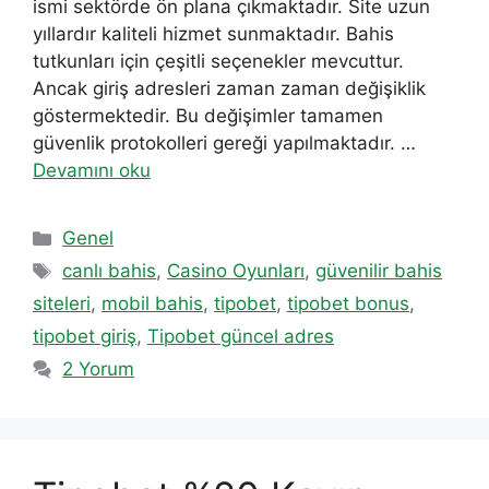
ismi sektörde ön plana çıkmaktadır. Site uzun
yıllardır kaliteli hizmet sunmaktadır. Bahis
tutkunları için çeşitli seçenekler mevcuttur.
Ancak giriş adresleri zaman zaman değişiklik
göstermektedir. Bu değişimler tamamen
güvenlik protokolleri gereği yapılmaktadır. …
Devamını oku
Kategoriler
Genel
Etiketler
canlı bahis
,
Casino Oyunları
,
güvenilir bahis
siteleri
,
mobil bahis
,
tipobet
,
tipobet bonus
,
tipobet giriş
,
Tipobet güncel adres
2 Yorum