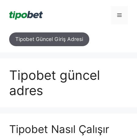
İçeriğe
atla
Menü
Tipobet Güncel Giriş Adresi
Tipobet güncel
adres
Tipobet Nasıl Çalışır