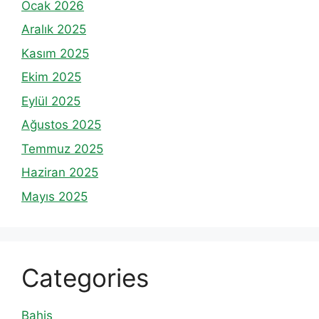
Ocak 2026
Aralık 2025
Kasım 2025
Ekim 2025
Eylül 2025
Ağustos 2025
Temmuz 2025
Haziran 2025
Mayıs 2025
Categories
Bahis