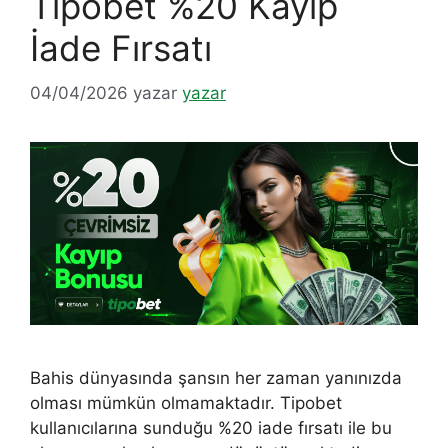
Tipobet %20 Kayıp
İade Fırsatı
04/04/2026
yazar
yazar
Bahis dünyasında şansın her zaman yanınızda
olması mümkün olmamaktadır. Tipobet
kullanıcılarına sunduğu %20 iade fırsatı ile bu