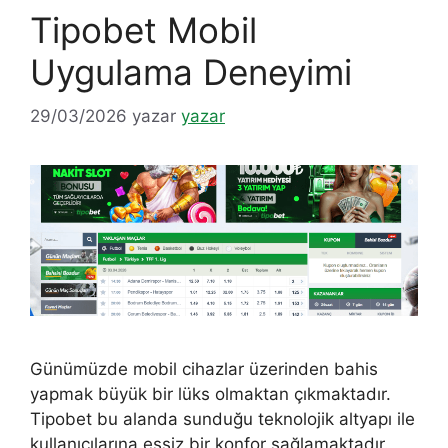
Tipobet Mobil
Uygulama Deneyimi
29/03/2026
yazar
yazar
Günümüzde mobil cihazlar üzerinden bahis
yapmak büyük bir lüks olmaktan çıkmaktadır.
Tipobet bu alanda sunduğu teknolojik altyapı ile
kullanıcılarına eşsiz bir konfor sağlamaktadır.