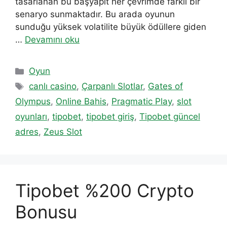
tasarlanan bu başyapıt her çevrimde farklı bir
senaryo sunmaktadır. Bu arada oyunun
sunduğu yüksek volatilite büyük ödüllere giden
…
Devamını oku
Kategoriler
Oyun
Etiketler
canlı casino
,
Çarpanlı Slotlar
,
Gates of
Olympus
,
Online Bahis
,
Pragmatic Play
,
slot
oyunları
,
tipobet
,
tipobet giriş
,
Tipobet güncel
adres
,
Zeus Slot
Tipobet %200 Crypto
Bonusu