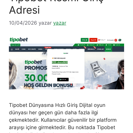
Adresi
10/04/2026
yazar
yazar
Tipobet Dünyasına Hızlı Giriş Dijital oyun
dünyası her geçen gün daha fazla ilgi
çekmektedir. Kullanıcılar güvenilir bir platform
arayışı içine girmektedir. Bu noktada Tipobet