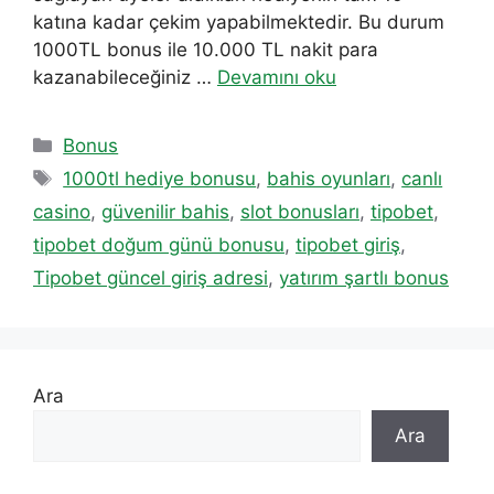
katına kadar çekim yapabilmektedir. Bu durum
1000TL bonus ile 10.000 TL nakit para
kazanabileceğiniz …
Devamını oku
Kategoriler
Bonus
Etiketler
1000tl hediye bonusu
,
bahis oyunları
,
canlı
casino
,
güvenilir bahis
,
slot bonusları
,
tipobet
,
tipobet doğum günü bonusu
,
tipobet giriş
,
Tipobet güncel giriş adresi
,
yatırım şartlı bonus
Ara
Ara