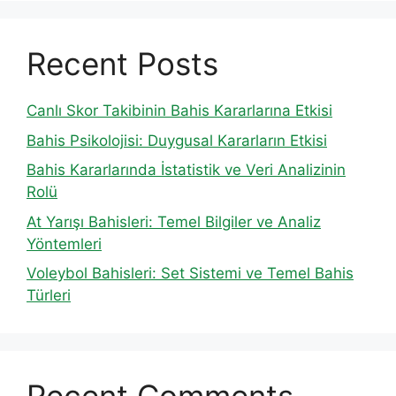
Recent Posts
Canlı Skor Takibinin Bahis Kararlarına Etkisi
Bahis Psikolojisi: Duygusal Kararların Etkisi
Bahis Kararlarında İstatistik ve Veri Analizinin
Rolü
At Yarışı Bahisleri: Temel Bilgiler ve Analiz
Yöntemleri
Voleybol Bahisleri: Set Sistemi ve Temel Bahis
Türleri