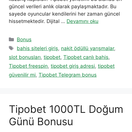
güncel verileri anlık olarak paylaşmaktadır. Bu
sayede oyuncular kendilerini her zaman güncel
hissetmektedir. Dijital …
Devamını oku
Kategoriler
Bonus
Etiketler
bahis siteleri giriş
,
nakit ödüllü yarışmalar
,
slot bonusları
,
tipobet
,
Tipobet canlı bahis
,
Tipobet freespin
,
tipobet giriş adresi
,
tipobet
güvenilir mi
,
Tipobet Telegram bonus
Tipobet 1000TL Doğum
Günü Bonusu