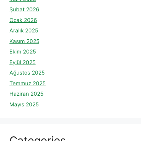
Şubat 2026
Ocak 2026
Aralık 2025
Kasım 2025
Ekim 2025
Eylül 2025
Ağustos 2025
Temmuz 2025
Haziran 2025
Mayıs 2025
Categories