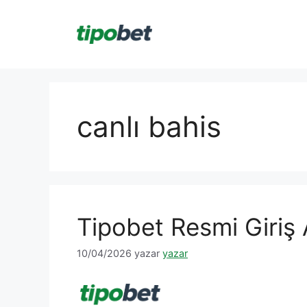
İçeriğe
atla
canlı bahis
Tipobet Resmi Giriş 
10/04/2026
yazar
yazar