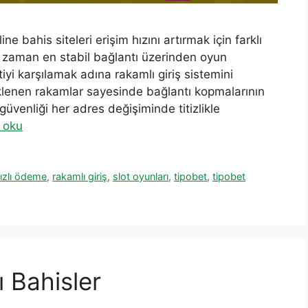
 bahis siteleri erişim hızını artırmak için farklı
er zaman en stabil bağlantı üzerinden oyun
yi karşılamak adına rakamlı giriş sistemini
lenen rakamlar sayesinde bağlantı kopmalarının
üvenliği her adres değişiminde titizlikle
 oku
ızlı ödeme
,
rakamlı giriş
,
slot oyunları
,
tipobet
,
tipobet
 Bahisler