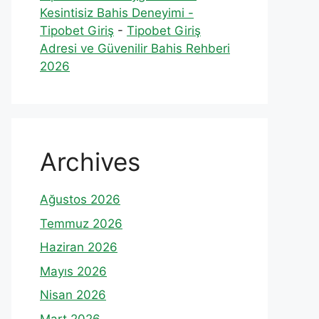
Kesintisiz Bahis Deneyimi -
Tipobet Giriş
-
Tipobet Giriş
Adresi ve Güvenilir Bahis Rehberi
2026
Archives
Ağustos 2026
Temmuz 2026
Haziran 2026
Mayıs 2026
Nisan 2026
Mart 2026