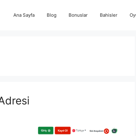
Ana Sayfa
Blog
Bonuslar
Bahisler
Oy
Adresi