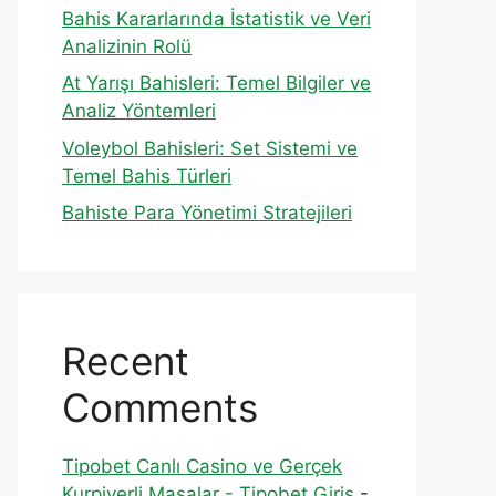
Bahis Kararlarında İstatistik ve Veri
Analizinin Rolü
At Yarışı Bahisleri: Temel Bilgiler ve
Analiz Yöntemleri
Voleybol Bahisleri: Set Sistemi ve
Temel Bahis Türleri
Bahiste Para Yönetimi Stratejileri
Recent
Comments
Tipobet Canlı Casino ve Gerçek
Kurpiyerli Masalar - Tipobet Giriş
-