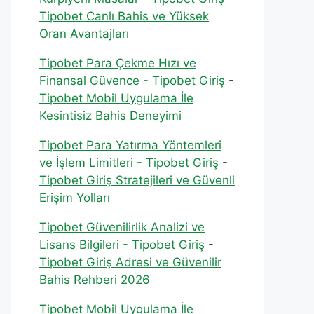
Tipobet Canlı Bahis ve Yüksek
Oran Avantajları
Tipobet Para Çekme Hızı ve
Finansal Güvence - Tipobet Giriş
-
Tipobet Mobil Uygulama İle
Kesintisiz Bahis Deneyimi
Tipobet Para Yatırma Yöntemleri
ve İşlem Limitleri - Tipobet Giriş
-
Tipobet Giriş Stratejileri ve Güvenli
Erişim Yolları
Tipobet Güvenilirlik Analizi ve
Lisans Bilgileri - Tipobet Giriş
-
Tipobet Giriş Adresi ve Güvenilir
Bahis Rehberi 2026
Tipobet Mobil Uygulama İle