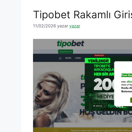
Tipobet Rakamlı Giri
11/02/2026
yazar
yazar