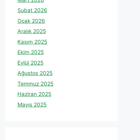
Şubat 2026
Ocak 2026
Aralık 2025
Kasım 2025
Ekim 2025
Eylül 2025
Ağustos 2025
Temmuz 2025
Haziran 2025
Mayıs 2025