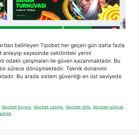
rtları belirleyen Tipobet her geçen gün daha fazla
et anlayışı sayesinde sektördeki yerini
ti odaklı çalışmaları ile güven kazanmaktadır. Bu
bir sürece dönüşmektedir. Teknik donanımı
tadır. Bu arada sistem güvenliği en üst seviyede
,
tipobet bonus
,
tipobet casino
,
tipobet giriş
,
tipobet güncel
,
 adres