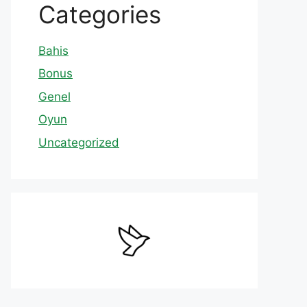
Categories
Bahis
Bonus
Genel
Oyun
Uncategorized