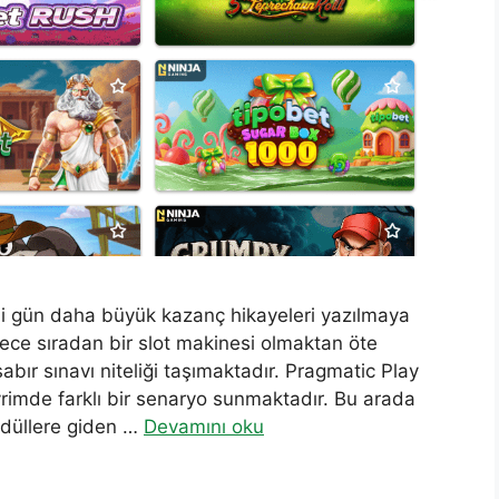
i gün daha büyük kazanç hikayeleri yazılmaya
ce sıradan bir slot makinesi olmaktan öte
sabır sınavı niteliği taşımaktadır. Pragmatic Play
rimde farklı bir senaryo sunmaktadır. Bu arada
ödüllere giden …
Devamını oku