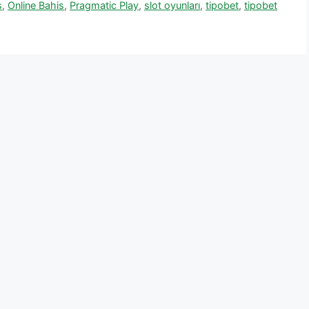
s
,
Online Bahis
,
Pragmatic Play
,
slot oyunları
,
tipobet
,
tipobet