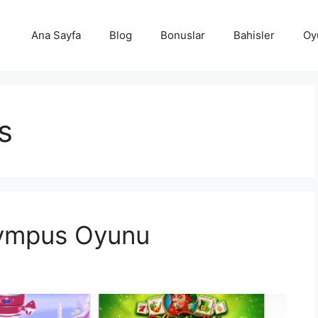
Ana Sayfa
Blog
Bonuslar
Bahisler
Oy
s
lympus Oyunu