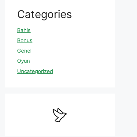
Categories
Bahis
Bonus
Genel
Oyun
Uncategorized