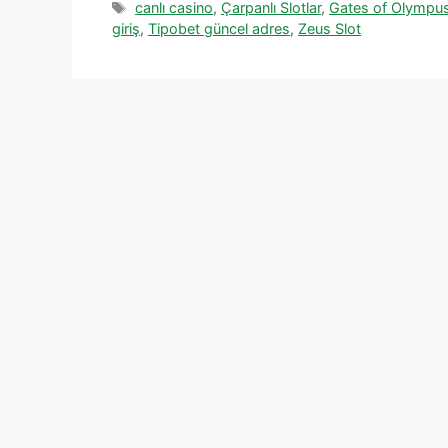
Etiketler
canlı casino
,
Çarpanlı Slotlar
,
Gates of Olympu
giriş
,
Tipobet güncel adres
,
Zeus Slot