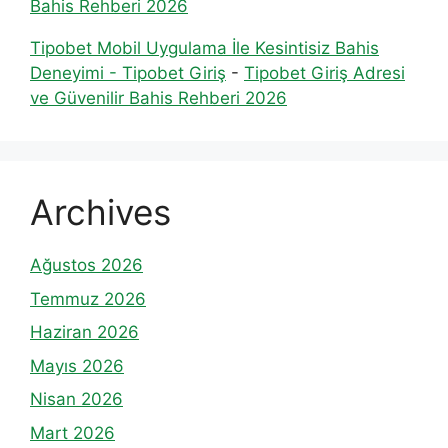
Bahis Rehberi 2026
Tipobet Mobil Uygulama İle Kesintisiz Bahis
Deneyimi - Tipobet Giriş
-
Tipobet Giriş Adresi
ve Güvenilir Bahis Rehberi 2026
Archives
Ağustos 2026
Temmuz 2026
Haziran 2026
Mayıs 2026
Nisan 2026
Mart 2026