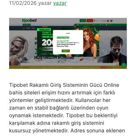
11/02/2026
yazar
yazar
Tipobet Rakamlı Giriş Sisteminin Gücü Online
bahis siteleri erişim hızını artırmak için farklı
yöntemler geliştirmektedir. Kullanıcılar her
zaman en stabil bağlantı üzerinden oyun
oynamak istemektedir. Tipobet bu beklentiyi
karşılamak adına rakamlı giriş sistemini
kusursuz yönetmektedir. Adres sonuna eklenen