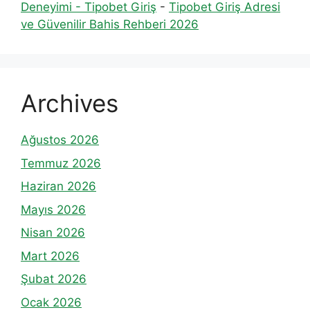
Deneyimi - Tipobet Giriş
-
Tipobet Giriş Adresi
ve Güvenilir Bahis Rehberi 2026
Archives
Ağustos 2026
Temmuz 2026
Haziran 2026
Mayıs 2026
Nisan 2026
Mart 2026
Şubat 2026
Ocak 2026