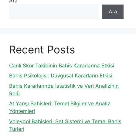
Ara
Ara
Recent Posts
Canlı Skor Takibinin Bahis Kararlarına Etkisi
Bahis Psikolojisi: Duygusal Kararların Etkisi
Bahis Kararlarında İstatistik ve Veri Analizinin
Rolü
At Yarışı Bahisleri: Temel Bilgiler ve Analiz
Yöntemleri
Voleybol Bahisleri: Set Sistemi ve Temel Bahis
Türleri