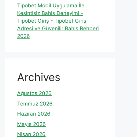
Tipobet Mobil Uygulama İle
Kesintisiz Bahis Deneyimi -
Tipobet Giriş
-
Tipobet Giriş
Adresi ve Güvenilir Bahis Rehberi
2026
Archives
Ağustos 2026
Temmuz 2026
Haziran 2026
Mayıs 2026
Nisan 2026