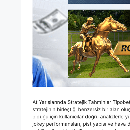
At Yarışlarında Stratejik Tahminler Tipobe
stratejinin birleştiği benzersiz bir alan ol
olduğu için kullanıcılar doğru analizlerle
jokey performansları, pist yapısı ve hava 