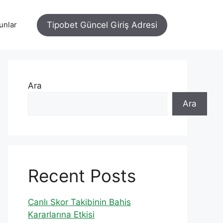
Tipobet Güncel Giriş Adresi
unlar
Ara
Ara
Recent Posts
Canlı Skor Takibinin Bahis
Kararlarına Etkisi