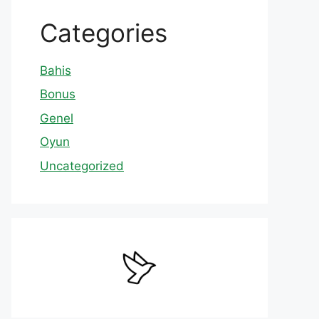
Categories
Bahis
Bonus
Genel
Oyun
Uncategorized