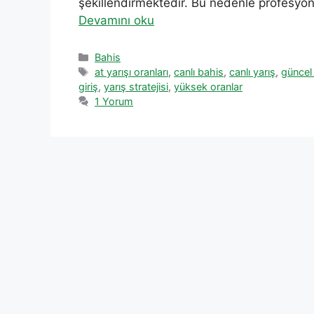
şekillendirmektedir. Bu nedenle profesyon
Devamını oku
Kategoriler
Bahis
Etiketler
at yarışı oranları
,
canlı bahis
,
canlı yarış
,
güncel 
giriş
,
yarış stratejisi
,
yüksek oranlar
1 Yorum