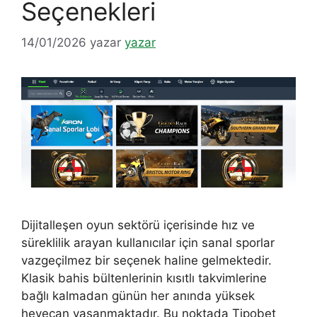
Seçenekleri
14/01/2026
yazar
yazar
Dijitalleşen oyun sektörü içerisinde hız ve
süreklilik arayan kullanıcılar için sanal sporlar
vazgeçilmez bir seçenek haline gelmektedir.
Klasik bahis bültenlerinin kısıtlı takvimlerine
bağlı kalmadan günün her anında yüksek
heyecan yaşanmaktadır. Bu noktada Tipobet