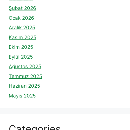
Şubat 2026
Ocak 2026
Aralık 2025
Kasım 2025
Ekim 2025
Eylül 2025
Ağustos 2025
Temmuz 2025
Haziran 2025
Mayıs 2025
Categories