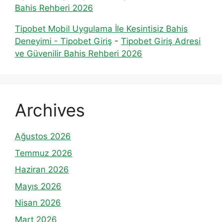
Bahis Rehberi 2026
Tipobet Mobil Uygulama İle Kesintisiz Bahis
Deneyimi - Tipobet Giriş
-
Tipobet Giriş Adresi
ve Güvenilir Bahis Rehberi 2026
Archives
Ağustos 2026
Temmuz 2026
Haziran 2026
Mayıs 2026
Nisan 2026
Mart 2026