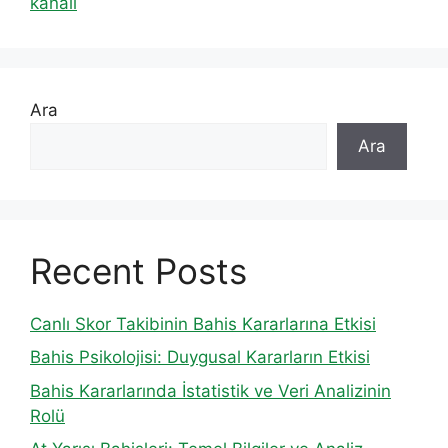
kanalı
Ara
Ara
Recent Posts
Canlı Skor Takibinin Bahis Kararlarına Etkisi
Bahis Psikolojisi: Duygusal Kararların Etkisi
Bahis Kararlarında İstatistik ve Veri Analizinin
Rolü