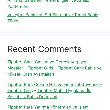
At Yarışı Bahisleri: Temel Bilgiler ve Analiz
Yöntemleri
Voleybol Bahisleri: Set Sistemi ve Temel Bahis
Türleri
Recent Comments
Tipobet Canlı Casino ve Gerçek Kurpiyerli
Masalar - Tipobet Giriş
-
Tipobet Canlı Bahis ve
Yüksek Oran Avantajları
Tipobet Para Çekme Hızı ve Finansal Güvence -
Tipobet Giriş
-
Tipobet Mobil Uygulama İle
Kesintisiz Bahis Deneyimi
Tipobet Para Yatırma Yöntemleri ve İşlem