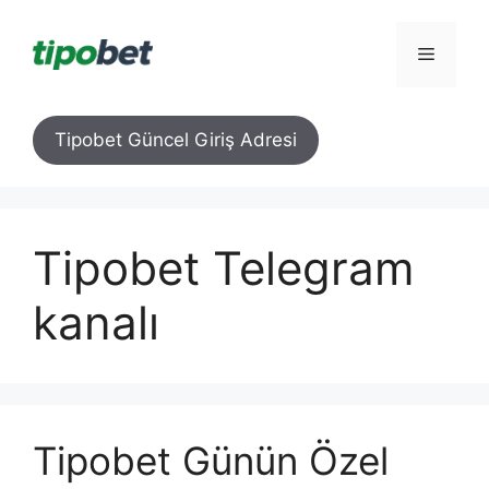
İçeriğe
atla
Menü
Tipobet Güncel Giriş Adresi
Tipobet Telegram
kanalı
Tipobet Günün Özel