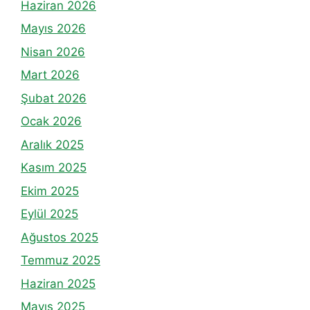
Haziran 2026
Mayıs 2026
Nisan 2026
Mart 2026
Şubat 2026
Ocak 2026
Aralık 2025
Kasım 2025
Ekim 2025
Eylül 2025
Ağustos 2025
Temmuz 2025
Haziran 2025
Mayıs 2025