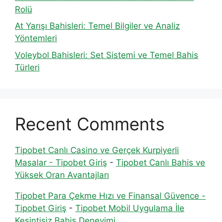
Rolü
At Yarışı Bahisleri: Temel Bilgiler ve Analiz
Yöntemleri
Voleybol Bahisleri: Set Sistemi ve Temel Bahis
Türleri
Recent Comments
Tipobet Canlı Casino ve Gerçek Kurpiyerli
Masalar - Tipobet Giriş
-
Tipobet Canlı Bahis ve
Yüksek Oran Avantajları
Tipobet Para Çekme Hızı ve Finansal Güvence -
Tipobet Giriş
-
Tipobet Mobil Uygulama İle
Kesintisiz Bahis Deneyimi