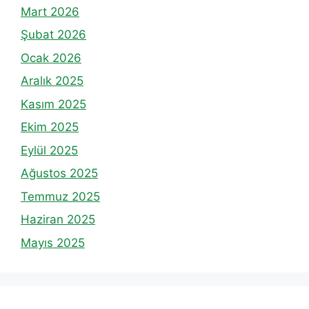
Mart 2026
Şubat 2026
Ocak 2026
Aralık 2025
Kasım 2025
Ekim 2025
Eylül 2025
Ağustos 2025
Temmuz 2025
Haziran 2025
Mayıs 2025