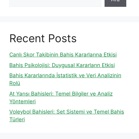
Recent Posts
Canlı Skor Takibinin Bahis Kararlarına Etkisi
Bahis Psikolojisi: Duygusal Kararların Etkisi
Bahis Kararlarında İstatistik ve Veri Analizinin
Rolü
At Yarışı Bahisleri: Temel Bilgiler ve Analiz
Yöntemleri
Voleybol Bahisleri: Set Sistemi ve Temel Bahis
Türleri