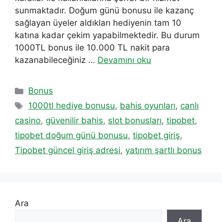
sunmaktadır. Doğum günü bonusu ile kazanç
sağlayan üyeler aldıkları hediyenin tam 10
katına kadar çekim yapabilmektedir. Bu durum
1000TL bonus ile 10.000 TL nakit para
kazanabileceğiniz …
Devamını oku
Kategoriler
Bonus
Etiketler
1000tl hediye bonusu
,
bahis oyunları
,
canlı
casino
,
güvenilir bahis
,
slot bonusları
,
tipobet
,
tipobet doğum günü bonusu
,
tipobet giriş
,
Tipobet güncel giriş adresi
,
yatırım şartlı bonus
Ara
Ara