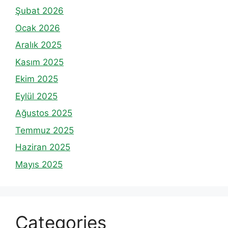
Şubat 2026
Ocak 2026
Aralık 2025
Kasım 2025
Ekim 2025
Eylül 2025
Ağustos 2025
Temmuz 2025
Haziran 2025
Mayıs 2025
Categories