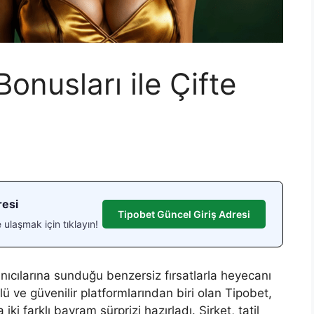
onusları ile Çifte
resi
Tipobet Güncel Giriş Adresi
ulaşmak için tıklayın!
nıcılarına sunduğu benzersiz fırsatlarla heyecanı
ü ve güvenilir platformlarından biri olan Tipobet,
ki farklı bayram sürprizi hazırladı. Şirket, tatil