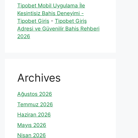
Tipobet Mobil Uygulama İle
Kesintisiz Bahis Deneyimi -
Tipobet Giriş
-
Tipobet Giriş
Adresi ve Güvenilir Bahis Rehberi
2026
Archives
Ağustos 2026
Temmuz 2026
Haziran 2026
Mayıs 2026
Nisan 2026