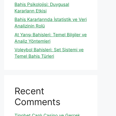
Bahis Psikolojisi: Duygusal
Kararların Etkisi
Bahis Kararlarında İstatistik ve Veri
Analizinin Rolü
At Yarışı Bahisleri: Temel Bilgiler ve
Analiz Yöntemleri
Voleybol Bahisleri: Set Sistemi ve
Temel Bahis Türleri
Recent
Comments
Tipobet Canlı Casino ve Gerçek