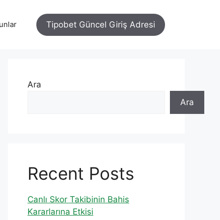
Tipobet Güncel Giriş Adresi
unlar
Ara
Ara
Recent Posts
Canlı Skor Takibinin Bahis
Kararlarına Etkisi