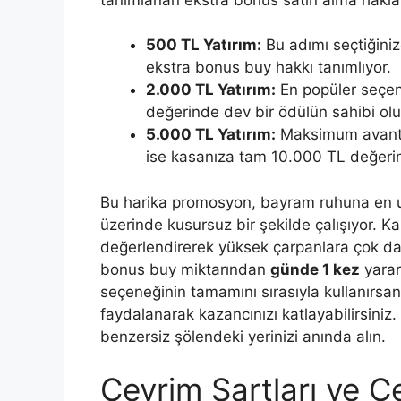
500 TL Yatırım:
Bu adımı seçtiğini
ekstra bonus buy hakkı tanımlıyor.
2.000 TL Yatırım:
En popüler seçen
değerinde dev bir ödülün sahibi ol
5.000 TL Yatırım:
Maksimum avantaj
ise kasanıza tam 10.000 TL değerin
Bu harika promosyon, bayram ruhuna en u
üzerinde kusursuz bir şekilde çalışıyor. K
değerlendirerek yüksek çarpanlara çok daha
bonus buy miktarından
günde 1 kez
yarar
seçeneğinin tamamını sırasıyla kullanırs
faydalanarak kazancınızı katlayabilirsini
benzersiz şölendeki yerinizi anında alın.
Çevrim Şartları ve Çe