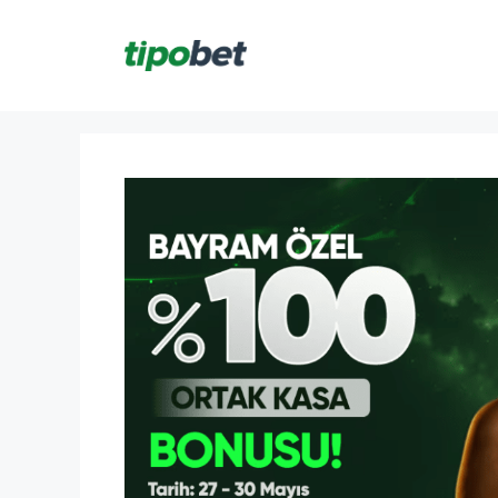
İçeriğe
atla