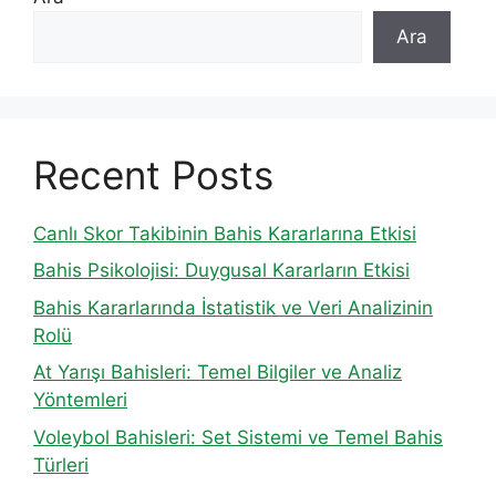
Ara
Recent Posts
Canlı Skor Takibinin Bahis Kararlarına Etkisi
Bahis Psikolojisi: Duygusal Kararların Etkisi
Bahis Kararlarında İstatistik ve Veri Analizinin
Rolü
At Yarışı Bahisleri: Temel Bilgiler ve Analiz
Yöntemleri
Voleybol Bahisleri: Set Sistemi ve Temel Bahis
Türleri