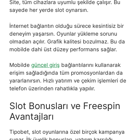
Site, tüm cihazlara uyumlu şekilde çalışır. Bu
sayede her yerde slot oynarsın.
İnternet bağlantın olduğu sürece kesintisiz bir
deneyim yaşarsın. Oyunlar yükleme sorunu
olmadan açılır. Grafik kalitesi bozulmaz. Bu da
mobilde dahi üst düzey performans sağlar.
Mobilde
güncel giriş
bağlantılarını kullanarak
erişim sağladığında tüm promosyonlardan da
yararlanırsın. Hızlı yatırım ve çekim işlemleri de
telefon üzerinden rahatlıkla yapılır.
Slot Bonusları ve Freespin
Avantajları
Tipobet, slot oyunlarına özel birçok kampanya
sunar. İlk üyelik bonusları, yatırım karşılığı