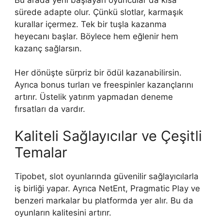
sürede adapte olur. Çünkü slotlar, karmaşık
kurallar içermez. Tek bir tuşla kazanma
heyecanı başlar. Böylece hem eğlenir hem
kazanç sağlarsın.
Her dönüşte sürpriz bir ödül kazanabilirsin.
Ayrıca bonus turları ve freespinler kazançlarını
artırır. Üstelik yatırım yapmadan deneme
fırsatları da vardır.
Kaliteli Sağlayıcılar ve Çeşitli
Temalar
Tipobet, slot oyunlarında güvenilir sağlayıcılarla
iş birliği yapar. Ayrıca NetEnt, Pragmatic Play ve
benzeri markalar bu platformda yer alır. Bu da
oyunların kalitesini artırır.