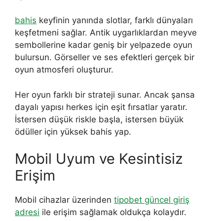
bahis
keyfinin yanında slotlar, farklı dünyaları
keşfetmeni sağlar. Antik uygarlıklardan meyve
sembollerine kadar geniş bir yelpazede oyun
bulursun. Görseller ve ses efektleri gerçek bir
oyun atmosferi oluşturur.
Her oyun farklı bir strateji sunar. Ancak şansa
dayalı yapısı herkes için eşit fırsatlar yaratır.
İstersen düşük riskle başla, istersen büyük
ödüller için yüksek bahis yap.
Mobil Uyum ve Kesintisiz
Erişim
Mobil cihazlar üzerinden
tipobet güncel giriş
adresi
ile erişim sağlamak oldukça kolaydır.