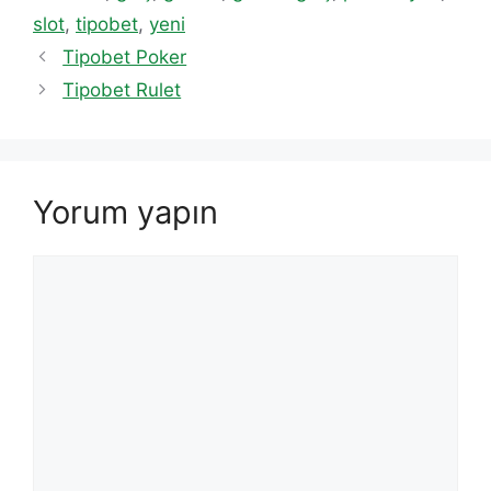
slot
,
tipobet
,
yeni
Tipobet Poker
Tipobet Rulet
Yorum yapın
Yorum