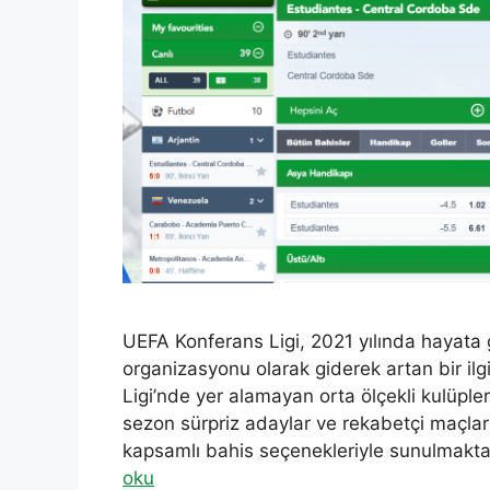
UEFA Konferans Ligi, 2021 yılında hayata
organizasyonu olarak giderek artan bir ilg
Ligi’nde yer alamayan orta ölçekli kulüpl
sezon sürpriz adaylar ve rekabetçi maçlar
kapsamlı bahis seçenekleriyle sunulmaktadı
oku