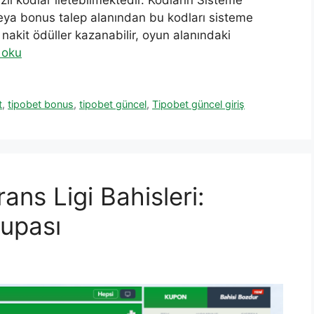
eya bonus talep alanından bu kodları sisteme
nakit ödüller kazanabilir, oyun alanındaki
 oku
t
,
tipobet bonus
,
tipobet güncel
,
Tipobet güncel giriş
ns Ligi Bahisleri:
upası