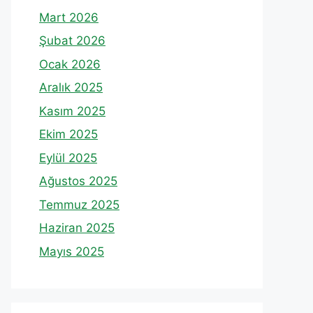
Mart 2026
Şubat 2026
Ocak 2026
Aralık 2025
Kasım 2025
Ekim 2025
Eylül 2025
Ağustos 2025
Temmuz 2025
Haziran 2025
Mayıs 2025