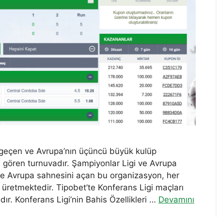
 geçen ve Avrupa’nın üçüncü büyük kulüp
i gören turnuvadır. Şampiyonlar Ligi ve Avrupa
ere Avrupa sahnesini açan bu organizasyon, her
 üretmektedir. Tipobet’te Konferans Ligi maçları
r. Konferans Ligi’nin Bahis Özellikleri …
Devamını