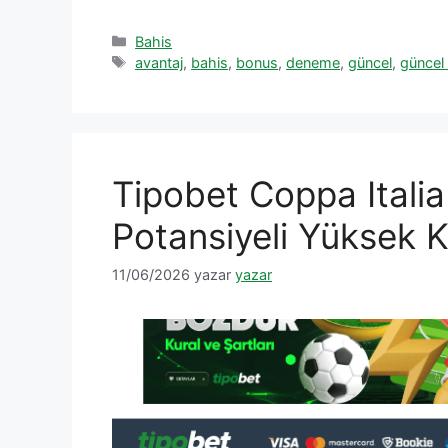
Kategoriler
Bahis
Etiketler
avantaj
,
bahis
,
bonus
,
deneme
,
güncel
,
güncel 
Tipobet Coppa Italia 
Potansiyeli Yüksek 
11/06/2026
yazar
yazar