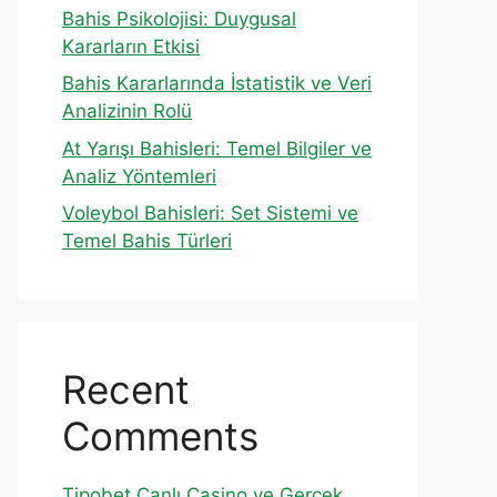
Bahis Psikolojisi: Duygusal
Kararların Etkisi
Bahis Kararlarında İstatistik ve Veri
Analizinin Rolü
At Yarışı Bahisleri: Temel Bilgiler ve
Analiz Yöntemleri
Voleybol Bahisleri: Set Sistemi ve
Temel Bahis Türleri
Recent
Comments
Tipobet Canlı Casino ve Gerçek