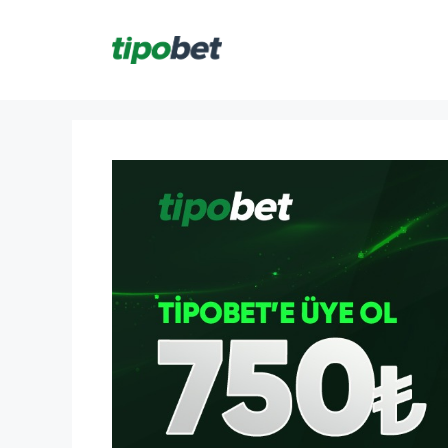
İçeriğe
atla