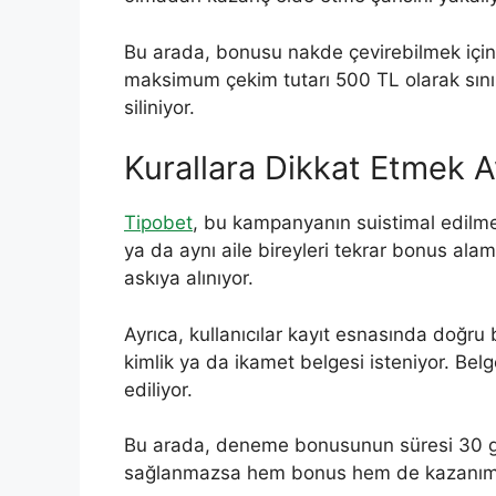
Bu arada, bonusu nakde çevirebilmek içi
maksimum çekim tutarı 500 TL olarak sınırl
siliniyor.
Kurallara Dikkat Etmek A
Tipobet
, bu kampanyanın suistimal edilmeme
ya da aynı aile bireyleri tekrar bonus alam
askıya alınıyor.
Ayrıca, kullanıcılar kayıt esnasında doğru
kimlik ya da ikamet belgesi isteniyor. Belg
ediliyor.
Bu arada, deneme bonusunun süresi 30 gün i
sağlanmazsa hem bonus hem de kazanımlar s