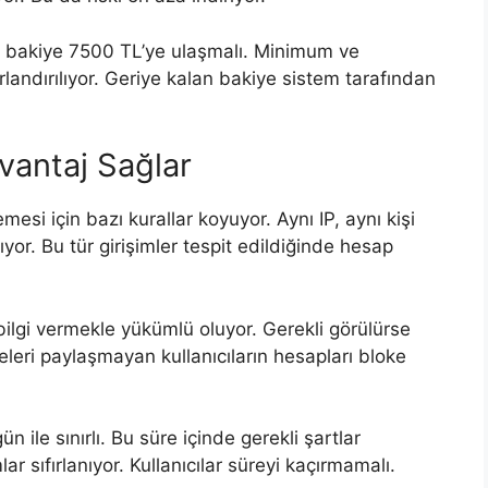
n bakiye 7500 TL’ye ulaşmalı. Minimum ve
andırılıyor. Geriye kalan bakiye sistem tarafından
vantaj Sağlar
si için bazı kurallar koyuyor. Aynı IP, aynı kişi
ıyor. Bu tür girişimler tespit edildiğinde hesap
 bilgi vermekle yükümlü oluyor. Gerekli görülürse
eleri paylaşmayan kullanıcıların hesapları bloke
le sınırlı. Bu süre içinde gerekli şartlar
ıfırlanıyor. Kullanıcılar süreyi kaçırmamalı.