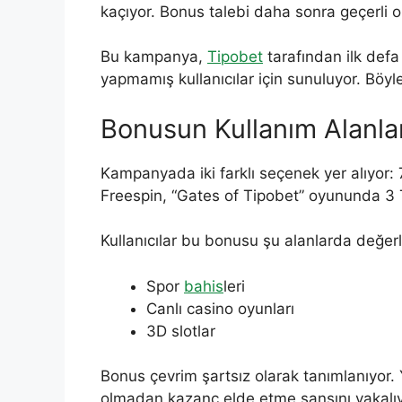
kaçıyor. Bonus talebi daha sonra geçerli 
Bu kampanya,
Tipobet
tarafından ilk defa
yapmamış kullanıcılar için sunuluyor. Böyle
Bonusun Kullanım Alanlar
Kampanyada iki farklı seçenek yer alıyor
Freespin, “Gates of Tipobet” oyununda 3 T
Kullanıcılar bu bonusu şu alanlarda değerl
Spor
bahis
leri
Canlı casino oyunları
3D slotlar
Bonus çevrim şartsız olarak tanımlanıyor. Y
olmadan kazanç elde etme şansını yakalıyor