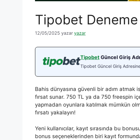
Tipobet Deneme
12/05/2025
yazar
yazar
Tipobet
Güncel Giriş Ad
Tipobet Güncel Giriş Adresine 
Bahis dünyasına güvenli bir adım atmak ist
fırsat sunar. 750 TL ya da 750 freespin iç
yapmadan oyunlara katılmak mümkün olm
fırsatı yakalayın!
Yeni kullanıcılar, kayıt sırasında bu bonus
bonus seçeneklerinden biri kayıt formunda 