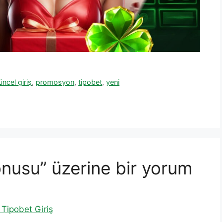
üncel giriş
,
promosyon
,
tipobet
,
yeni
usu” üzerine bir yorum
Tipobet Giriş