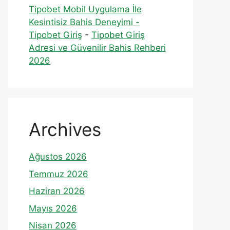
Tipobet Mobil Uygulama İle
Kesintisiz Bahis Deneyimi -
Tipobet Giriş
-
Tipobet Giriş
Adresi ve Güvenilir Bahis Rehberi
2026
Archives
Ağustos 2026
Temmuz 2026
Haziran 2026
Mayıs 2026
Nisan 2026