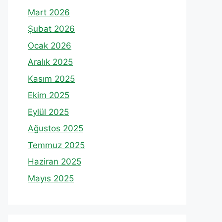
Mart 2026
Şubat 2026
Ocak 2026
Aralık 2025
Kasım 2025
Ekim 2025
Eylül 2025
Ağustos 2025
Temmuz 2025
Haziran 2025
Mayıs 2025