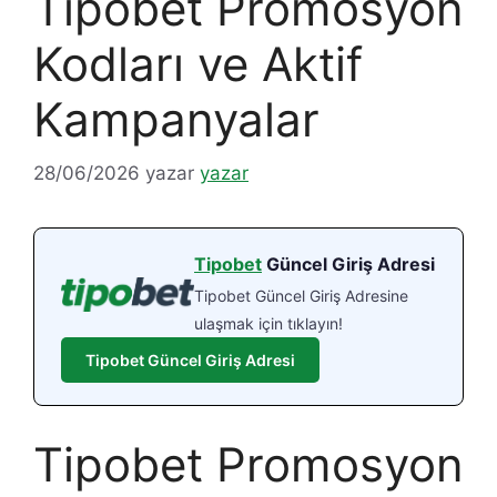
Tipobet Promosyon
Kodları ve Aktif
Kampanyalar
28/06/2026
yazar
yazar
Tipobet
Güncel Giriş Adresi
Tipobet Güncel Giriş Adresine
ulaşmak için tıklayın!
Tipobet Güncel Giriş Adresi
Tipobet Promosyon