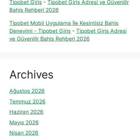
Tipobet Giriş
-
Tipobet Giriş Adresi ve Güvenilir
Bahis Rehberi 2026
Tipobet Mobil Uygulama İle Kesintisiz Bahis
Deneyimi - Tipobet Giriş
-
Tipobet Giriş Adresi
ve Güvenilir Bahis Rehberi 2026
Archives
Ağustos 2026
Temmuz 2026
Haziran 2026
Mayıs 2026
Nisan 2026