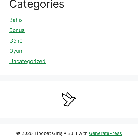
Categories
Bahis
Bonus
Genel
Oyun
Uncategorized
© 2026 Tipobet Giriş
• Built with
GeneratePress