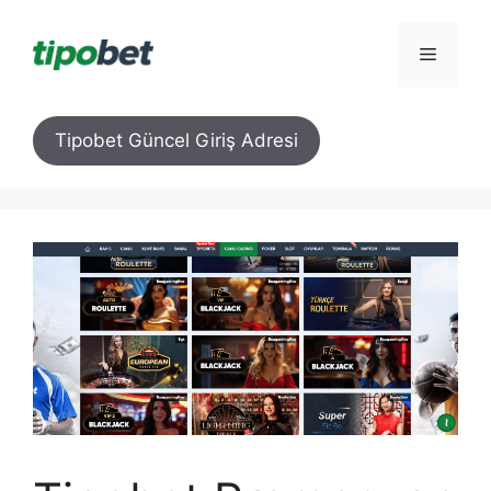
İçeriğe
atla
Menü
Tipobet Güncel Giriş Adresi