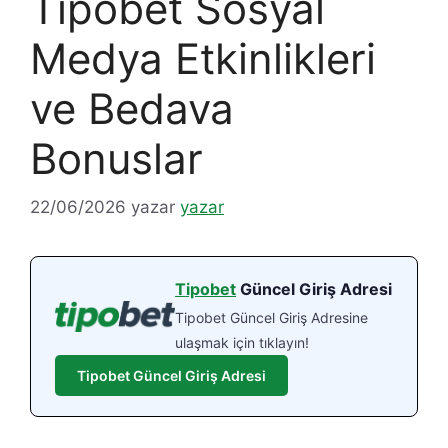
Tipobet Sosyal
Medya Etkinlikleri
ve Bedava
Bonuslar
22/06/2026
yazar
yazar
Tipobet
Güncel Giriş Adresi
Tipobet Güncel Giriş Adresine
ulaşmak için tıklayın!
Tipobet Güncel Giriş Adresi