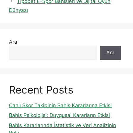
Tipobet E-Spor Bahisleri ve Dijital Oyun
Dünyası
Ara
Ara
Recent Posts
Canlı Skor Takibinin Bahis Kararlarına Etkisi
Bahis Psikolojisi: Duygusal Kararların Etkisi
Bahis Kararlarında İstatistik ve Veri Analizinin
Rolü