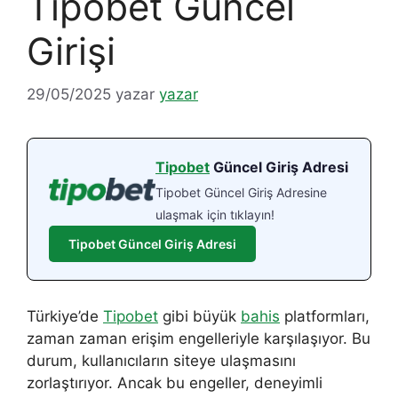
Tipobet Güncel
Girişi
29/05/2025
yazar
yazar
Tipobet
Güncel Giriş Adresi
Tipobet Güncel Giriş Adresine
ulaşmak için tıklayın!
Tipobet Güncel Giriş Adresi
Türkiye’de
Tipobet
gibi büyük
bahis
platformları,
zaman zaman erişim engelleriyle karşılaşıyor. Bu
durum, kullanıcıların siteye ulaşmasını
zorlaştırıyor. Ancak bu engeller, deneyimli