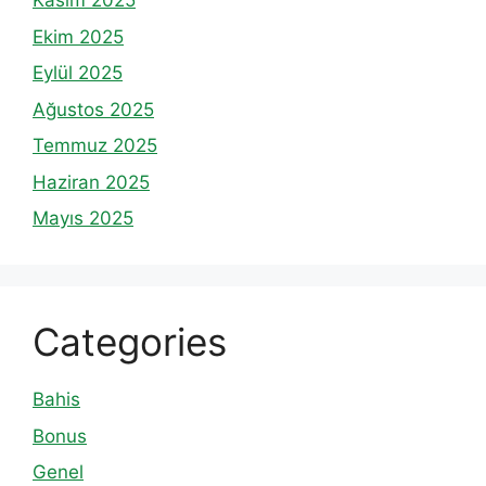
Kasım 2025
Ekim 2025
Eylül 2025
Ağustos 2025
Temmuz 2025
Haziran 2025
Mayıs 2025
Categories
Bahis
Bonus
Genel