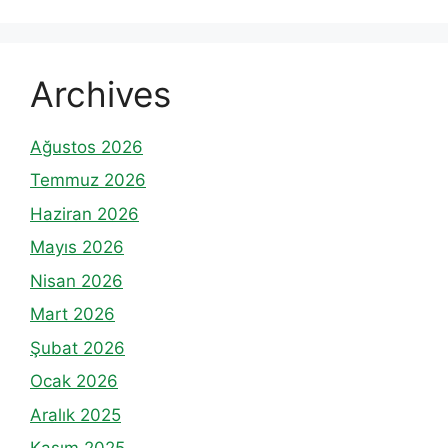
Archives
Ağustos 2026
Temmuz 2026
Haziran 2026
Mayıs 2026
Nisan 2026
Mart 2026
Şubat 2026
Ocak 2026
Aralık 2025