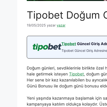
Tipobet Doğum 
19/05/2025
yazar
yazar
Tipobet
Güncel Giriş Ad
Tipobet Güncel Giriş Adresine 
Doğum günleri, sevdiklerinle birlikte özel 
hale getirmek isteyen
Tipobet
, doğum günü
Her sene bir kez kazanılabilen bu ayrıca
Günü Bonusu ile doğum günü bonusu elde
Yeni yaşında kazanmaya başlamak için sad
kampanyaya katılım oldukça kolaydır. Üstel