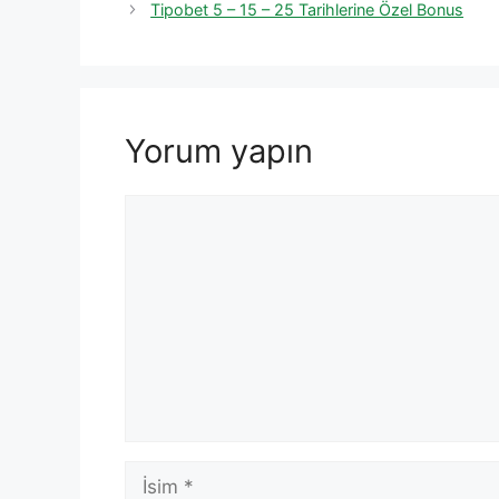
Tipobet 5 – 15 – 25 Tarihlerine Özel Bonus
Yorum yapın
Yorum
İsim