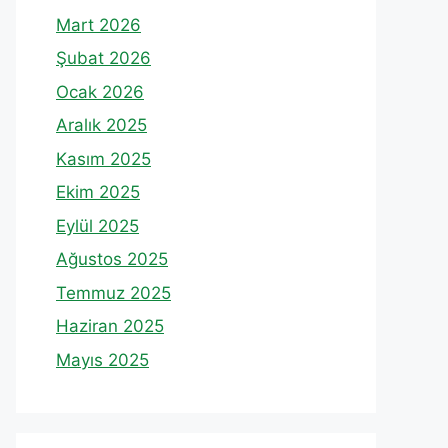
Mart 2026
Şubat 2026
Ocak 2026
Aralık 2025
Kasım 2025
Ekim 2025
Eylül 2025
Ağustos 2025
Temmuz 2025
Haziran 2025
Mayıs 2025