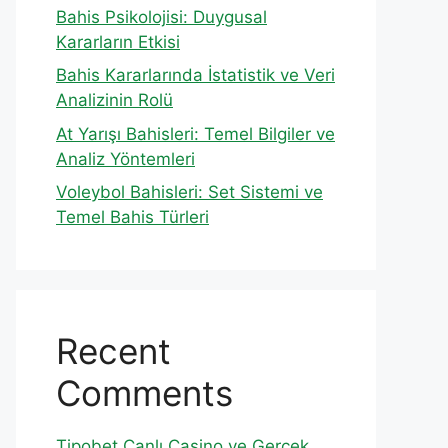
Bahis Psikolojisi: Duygusal
Kararların Etkisi
Bahis Kararlarında İstatistik ve Veri
Analizinin Rolü
At Yarışı Bahisleri: Temel Bilgiler ve
Analiz Yöntemleri
Voleybol Bahisleri: Set Sistemi ve
Temel Bahis Türleri
Recent
Comments
Tipobet Canlı Casino ve Gerçek