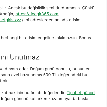
ilir. Ancak bu değişiklik seni durdurmasın. Çünkü
 Örneğin,
https://tipogir365.com
,
betgiris.xyz
gibi adreslerden anında erişim
erhangi bir erişim engeline takılmazsın. Bonus
rını Unutmaz
irmeye devam eder. Doğum günü bonusu, bunun en
a sana özel hazırlanmış 500 TL değerindeki bu
erir.
atmak için bu fırsatı değerlendir.
Tipobet güncel
, doğum gününü kutlarken kazanmaya da başla.