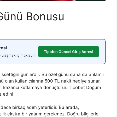
Günü Bonusu
resi
Tipobet Güncel Giriş Adresi
ulaşmak için tıklayın!
hissettiğin günlerdir. Bu özel günü daha da anlamlı
 olan kullanıcılarına 500 TL nakit hediye sunar.
lık, kazancı kutlamaya dönüştürür. Tipobet Doğum
 edin!
ece birkaç adım yeterlidir. Bu arada,
ik ekstra bir yatırım gerekmez. Doğru bilgilerle