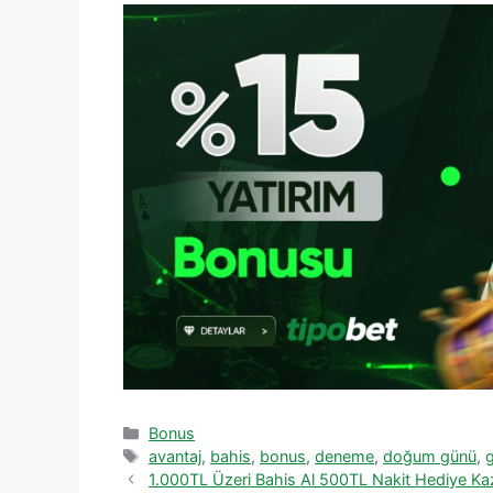
Kategoriler
Bonus
Etiketler
avantaj
,
bahis
,
bonus
,
deneme
,
doğum günü
,
1.000TL Üzeri Bahis Al 500TL Nakit Hediye Ka