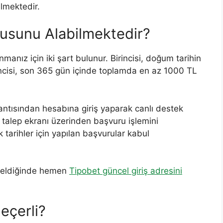
lmektedir.
sunu Alabilmektedir?
ız için iki şart bulunur. Birincisi, doğum tarihin
incisi, son 365 gün içinde toplamda en az 1000 TL
ntısından hesabına giriş yaparak canlı destek
s talep ekranı üzerinden başvuru işlemini
 tarihler için yapılan başvurular kabul
 geldiğinde hemen
Tipobet güncel giriş adresini
eçerli?