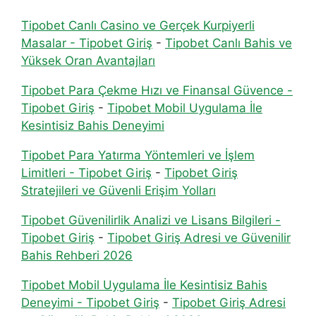
Tipobet Canlı Casino ve Gerçek Kurpiyerli
Masalar - Tipobet Giriş
-
Tipobet Canlı Bahis ve
Yüksek Oran Avantajları
Tipobet Para Çekme Hızı ve Finansal Güvence -
Tipobet Giriş
-
Tipobet Mobil Uygulama İle
Kesintisiz Bahis Deneyimi
Tipobet Para Yatırma Yöntemleri ve İşlem
Limitleri - Tipobet Giriş
-
Tipobet Giriş
Stratejileri ve Güvenli Erişim Yolları
Tipobet Güvenilirlik Analizi ve Lisans Bilgileri -
Tipobet Giriş
-
Tipobet Giriş Adresi ve Güvenilir
Bahis Rehberi 2026
Tipobet Mobil Uygulama İle Kesintisiz Bahis
Deneyimi - Tipobet Giriş
-
Tipobet Giriş Adresi