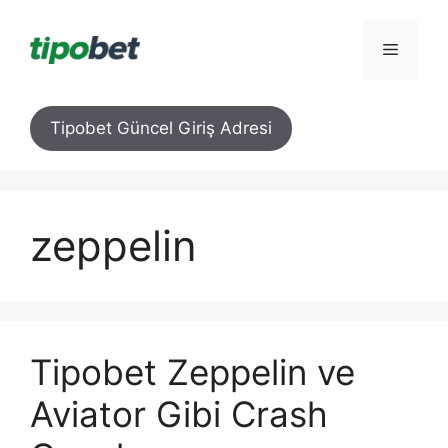
İçeriğe
atla
Menü
Tipobet Güncel Giriş Adresi
zeppelin
Tipobet Zeppelin ve
Aviator Gibi Crash