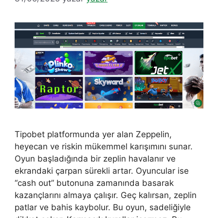
Tipobet platformunda yer alan Zeppelin,
heyecan ve riskin mükemmel karışımını sunar.
Oyun başladığında bir zeplin havalanır ve
ekrandaki çarpan sürekli artar. Oyuncular ise
“cash out” butonuna zamanında basarak
kazançlarını almaya çalışır. Geç kalırsan, zeplin
patlar ve bahis kaybolur. Bu oyun, sadeliğiyle