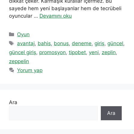
dikkat çeker. Karmaşık kurallar içermez. Bu
sayede hem yeni başlayanlar hem de tecrübeli
oyuncular …
Devamını oku
Kategoriler
Oyun
Etiketler
avantaj
,
bahis
,
bonus
,
deneme
,
giriş
,
güncel
,
güncel giriş
,
promosyon
,
tipobet
,
yeni
,
zeplin
,
zeppelin
Yorum yap
Ara
Ara