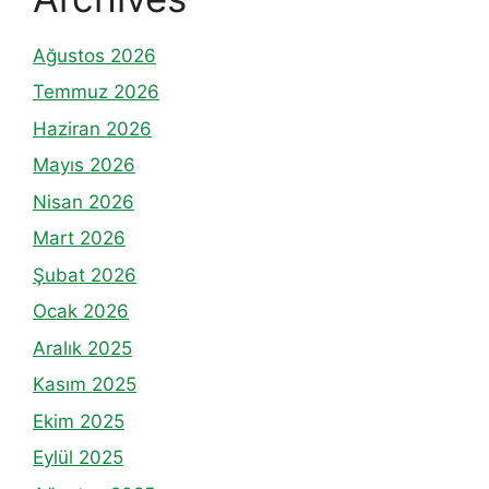
Ağustos 2026
Temmuz 2026
Haziran 2026
Mayıs 2026
Nisan 2026
Mart 2026
Şubat 2026
Ocak 2026
Aralık 2025
Kasım 2025
Ekim 2025
Eylül 2025