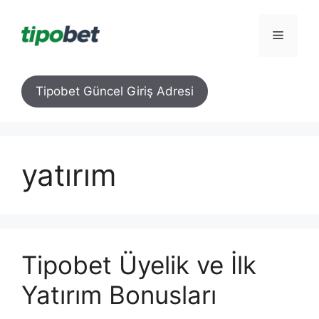
İçeriğe
atla
Menü
Tipobet Güncel Giriş Adresi
yatırım
Tipobet Üyelik ve İlk
Yatırım Bonusları