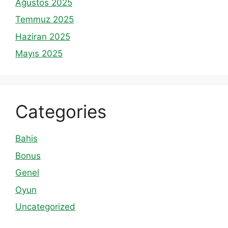
Ağustos 2025
Temmuz 2025
Haziran 2025
Mayıs 2025
Categories
Bahis
Bonus
Genel
Oyun
Uncategorized