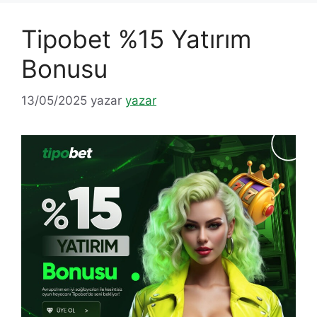
Tipobet %15 Yatırım
Bonusu
13/05/2025
yazar
yazar