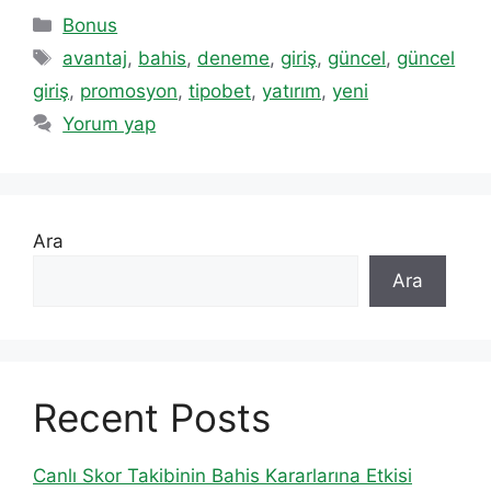
Kategoriler
Bonus
Etiketler
avantaj
,
bahis
,
deneme
,
giriş
,
güncel
,
güncel
giriş
,
promosyon
,
tipobet
,
yatırım
,
yeni
Yorum yap
Ara
Ara
Recent Posts
Canlı Skor Takibinin Bahis Kararlarına Etkisi