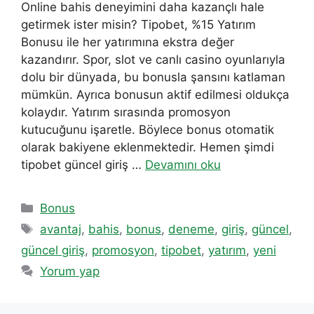
Online bahis deneyimini daha kazançlı hale
getirmek ister misin? Tipobet, %15 Yatırım
Bonusu ile her yatırımına ekstra değer
kazandırır. Spor, slot ve canlı casino oyunlarıyla
dolu bir dünyada, bu bonusla şansını katlaman
mümkün. Ayrıca bonusun aktif edilmesi oldukça
kolaydır. Yatırım sırasında promosyon
kutucuğunu işaretle. Böylece bonus otomatik
olarak bakiyene eklenmektedir. Hemen şimdi
tipobet güncel giriş …
Devamını oku
Kategoriler
Bonus
Etiketler
avantaj
,
bahis
,
bonus
,
deneme
,
giriş
,
güncel
,
güncel giriş
,
promosyon
,
tipobet
,
yatırım
,
yeni
Yorum yap