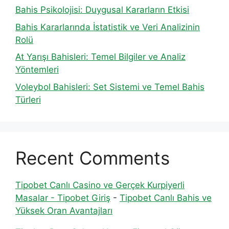
Bahis Psikolojisi: Duygusal Kararların Etkisi
Bahis Kararlarında İstatistik ve Veri Analizinin
Rolü
At Yarışı Bahisleri: Temel Bilgiler ve Analiz
Yöntemleri
Voleybol Bahisleri: Set Sistemi ve Temel Bahis
Türleri
Recent Comments
Tipobet Canlı Casino ve Gerçek Kurpiyerli
Masalar - Tipobet Giriş
-
Tipobet Canlı Bahis ve
Yüksek Oran Avantajları