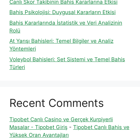
Canlı Skor Takibinin Bahis Kararlarına Etkisi
Bahis Psikolojisi: Duygusal Kararların Etkisi
Bahis Kararlarında İstatistik ve Veri Analizinin
Rolü
At Yarışı Bahisleri: Temel Bilgiler ve Analiz
Yöntemleri
Voleybol Bahisleri: Set Sistemi ve Temel Bahis
Türleri
Recent Comments
Tipobet Canlı Casino ve Gerçek Kurpiyerli
Masalar - Tipobet Giriş
-
Tipobet Canlı Bahis ve
Yüksek Oran Avantajları