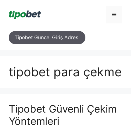
İçeriğe
atla
Menü
Tipobet Güncel Giriş Adresi
tipobet para çekme
Tipobet Güvenli Çekim
Yöntemleri