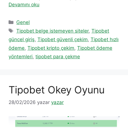
Devamını oku
Kategoriler
Genel
Etiketler
Tipobet belge istemeyen siteler
,
Tipobet
güncel giriş
,
Tipobet güvenli çekim
,
Tipobet hızlı
ödeme
,
Tipobet kripto çekim
,
Tipobet ödeme
yöntemleri
,
tipobet para çekme
Tipobet Okey Oyunu
28/02/2026
yazar
yazar