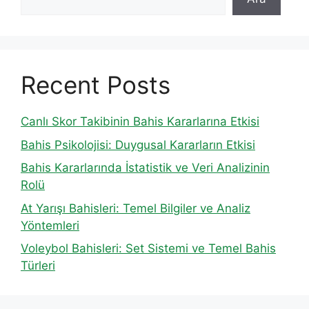
Recent Posts
Canlı Skor Takibinin Bahis Kararlarına Etkisi
Bahis Psikolojisi: Duygusal Kararların Etkisi
Bahis Kararlarında İstatistik ve Veri Analizinin
Rolü
At Yarışı Bahisleri: Temel Bilgiler ve Analiz
Yöntemleri
Voleybol Bahisleri: Set Sistemi ve Temel Bahis
Türleri