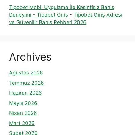
Tipobet Mobil Uygulama İle Kesintisiz Bahis
Deneyimi - Tipobet Giriş
-
Tipobet Giriş Adresi
ve Güvenilir Bahis Rehberi 2026
Archives
Ağustos 2026
Temmuz 2026
Haziran 2026
Mayıs 2026
Nisan 2026
Mart 2026
Şubat 2026