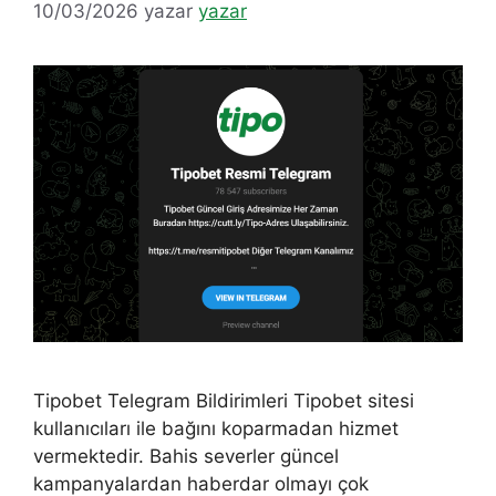
10/03/2026
yazar
yazar
Tipobet Telegram Bildirimleri Tipobet sitesi
kullanıcıları ile bağını koparmadan hizmet
vermektedir. Bahis severler güncel
kampanyalardan haberdar olmayı çok