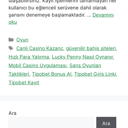
ulaşabilirsiniz. Kayıt işlemlerini tamamlayan her
kullanıcı bu eğlenceli serüvene dahil olarak
şansını denemeye başlamaktadır. …
Devamını
oku
Kategoriler
Oyun
Etiketler
Canlı Casino Kazanç
,
güvenilir bahis siteleri
,
Hızlı Para Yatırma
,
Lucky Penny Nasıl Oynanır
,
Mobil Casino Uygulaması
,
Şans Oyunları
Taktikleri
,
Tipobet Bonus Al
,
Tipobet Giriş Linki
,
Tipobet Kayıt
Ara
Ara