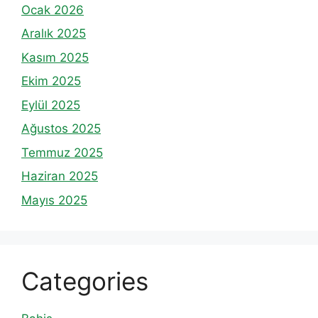
Ocak 2026
Aralık 2025
Kasım 2025
Ekim 2025
Eylül 2025
Ağustos 2025
Temmuz 2025
Haziran 2025
Mayıs 2025
Categories