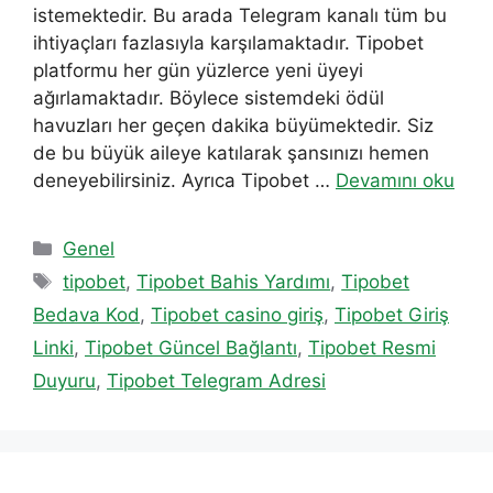
istemektedir. Bu arada Telegram kanalı tüm bu
ihtiyaçları fazlasıyla karşılamaktadır. Tipobet
platformu her gün yüzlerce yeni üyeyi
ağırlamaktadır. Böylece sistemdeki ödül
havuzları her geçen dakika büyümektedir. Siz
de bu büyük aileye katılarak şansınızı hemen
deneyebilirsiniz. Ayrıca Tipobet …
Devamını oku
Kategoriler
Genel
Etiketler
tipobet
,
Tipobet Bahis Yardımı
,
Tipobet
Bedava Kod
,
Tipobet casino giriş
,
Tipobet Giriş
Linki
,
Tipobet Güncel Bağlantı
,
Tipobet Resmi
Duyuru
,
Tipobet Telegram Adresi