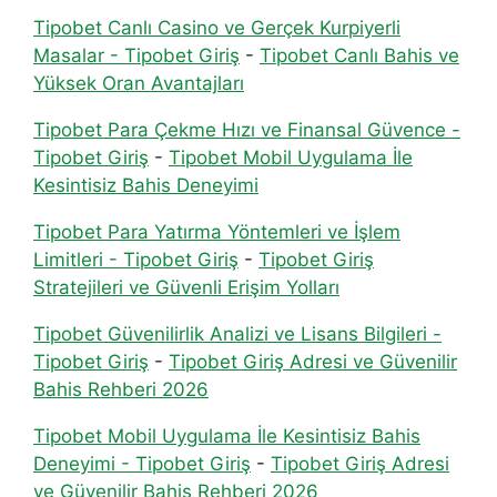
Tipobet Canlı Casino ve Gerçek Kurpiyerli
Masalar - Tipobet Giriş
-
Tipobet Canlı Bahis ve
Yüksek Oran Avantajları
Tipobet Para Çekme Hızı ve Finansal Güvence -
Tipobet Giriş
-
Tipobet Mobil Uygulama İle
Kesintisiz Bahis Deneyimi
Tipobet Para Yatırma Yöntemleri ve İşlem
Limitleri - Tipobet Giriş
-
Tipobet Giriş
Stratejileri ve Güvenli Erişim Yolları
Tipobet Güvenilirlik Analizi ve Lisans Bilgileri -
Tipobet Giriş
-
Tipobet Giriş Adresi ve Güvenilir
Bahis Rehberi 2026
Tipobet Mobil Uygulama İle Kesintisiz Bahis
Deneyimi - Tipobet Giriş
-
Tipobet Giriş Adresi
ve Güvenilir Bahis Rehberi 2026