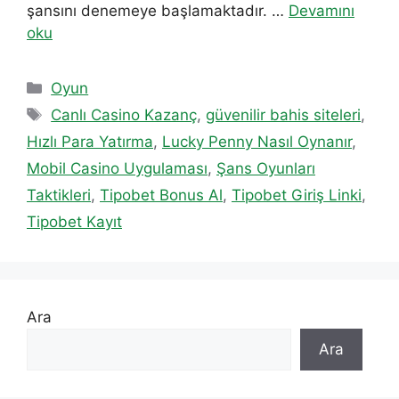
şansını denemeye başlamaktadır. …
Devamını
oku
Kategoriler
Oyun
Etiketler
Canlı Casino Kazanç
,
güvenilir bahis siteleri
,
Hızlı Para Yatırma
,
Lucky Penny Nasıl Oynanır
,
Mobil Casino Uygulaması
,
Şans Oyunları
Taktikleri
,
Tipobet Bonus Al
,
Tipobet Giriş Linki
,
Tipobet Kayıt
Ara
Ara