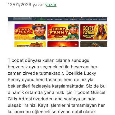
13/01/2026
yazar
yazar
Tipobet dünyası kullanıcılarına sunduğu
benzersiz oyun seçenekleri ile heyecanı her
zaman zirvede tutmaktadır. Özellikle Lucky
Penny oyunu hem tasarımı hem de hızıyla
beklentileri fazlasıyla karşılamaktadır. Siz de bu
dinamik ortamda yer almak için Tipobet Güncel
Giriş Adresi üzerinden ana sayfaya anında
ulaşabilirsiniz. Kayıt işlemlerini tamamlayan her
kullanıcı bu eğlenceli serüvene dahil olarak