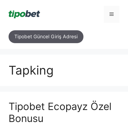
İçeriğe
atla
Menü
Tipobet Güncel Giriş Adresi
Tapking
Tipobet Ecopayz Özel
Bonusu