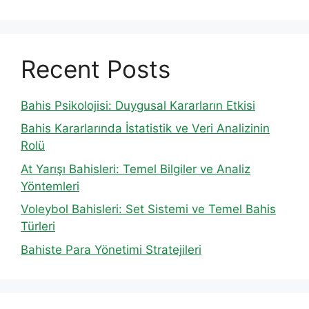
Recent Posts
Bahis Psikolojisi: Duygusal Kararların Etkisi
Bahis Kararlarında İstatistik ve Veri Analizinin
Rolü
At Yarışı Bahisleri: Temel Bilgiler ve Analiz
Yöntemleri
Voleybol Bahisleri: Set Sistemi ve Temel Bahis
Türleri
Bahiste Para Yönetimi Stratejileri