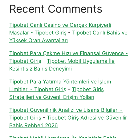
Recent Comments
Tipobet Canlı Casino ve Gerçek Kurpiyerli
Masalar - Tipobet Giriş
-
Tipobet Canlı Bahis ve
Yüksek Oran Avantajları
Tipobet Para Çekme Hızı ve Finansal Güvence -
Tipobet Giriş
-
Tipobet Mobil Uygulama İle
Kesintisiz Bahis Deneyimi
Tipobet Para Yatırma Yöntemleri ve İşlem
Limitleri - Tipobet Giriş
-
Tipobet Giriş
Stratejileri ve Güvenli Erişim Yolları
Tipobet Güvenilirlik Analizi ve Lisans Bilgileri -
Tipobet Giriş
-
Tipobet Giriş Adresi ve Güvenilir
Bahis Rehberi 2026