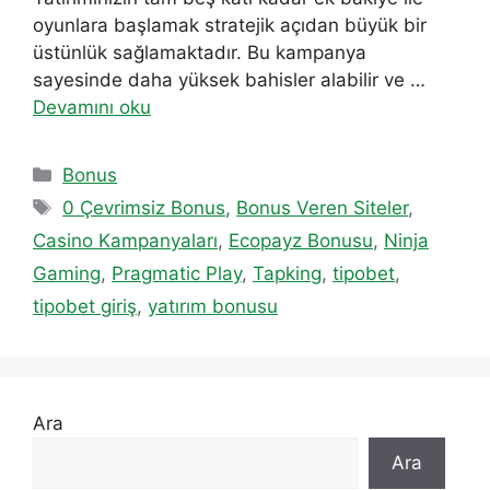
oyunlara başlamak stratejik açıdan büyük bir
üstünlük sağlamaktadır. Bu kampanya
sayesinde daha yüksek bahisler alabilir ve …
Devamını oku
Kategoriler
Bonus
Etiketler
0 Çevrimsiz Bonus
,
Bonus Veren Siteler
,
Casino Kampanyaları
,
Ecopayz Bonusu
,
Ninja
Gaming
,
Pragmatic Play
,
Tapking
,
tipobet
,
tipobet giriş
,
yatırım bonusu
Ara
Ara