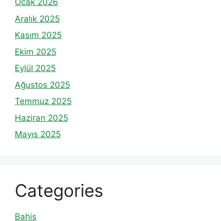
Ocak 2026
Aralık 2025
Kasım 2025
Ekim 2025
Eylül 2025
Ağustos 2025
Temmuz 2025
Haziran 2025
Mayıs 2025
Categories
Bahis