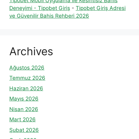
Tipobet Mobil Uygulama İle Kesintisiz Bahis
Deneyimi - Tipobet Giriş
-
Tipobet Giriş Adresi
ve Güvenilir Bahis Rehberi 2026
Archives
Ağustos 2026
Temmuz 2026
Haziran 2026
Mayıs 2026
Nisan 2026
Mart 2026
Şubat 2026