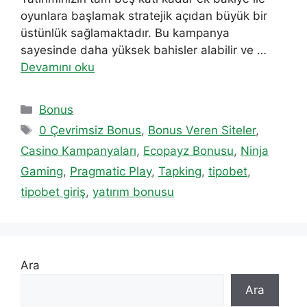
oyunlara başlamak stratejik açıdan büyük bir
üstünlük sağlamaktadır. Bu kampanya
sayesinde daha yüksek bahisler alabilir ve …
Devamını oku
Kategoriler
Bonus
Etiketler
0 Çevrimsiz Bonus
,
Bonus Veren Siteler
,
Casino Kampanyaları
,
Ecopayz Bonusu
,
Ninja
Gaming
,
Pragmatic Play
,
Tapking
,
tipobet
,
tipobet giriş
,
yatırım bonusu
Ara
Ara