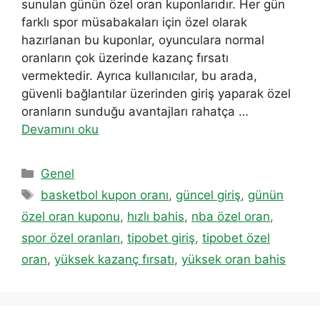
sunulan günün özel oran kuponlarıdır. Her gün
farklı spor müsabakaları için özel olarak
hazırlanan bu kuponlar, oyunculara normal
oranların çok üzerinde kazanç fırsatı
vermektedir. Ayrıca kullanıcılar, bu arada,
güvenli bağlantılar üzerinden giriş yaparak özel
oranların sunduğu avantajları rahatça …
Devamını oku
Kategoriler
Genel
Etiketler
basketbol kupon oranı
,
güncel giriş
,
günün
özel oran kuponu
,
hızlı bahis
,
nba özel oran
,
spor özel oranları
,
tipobet giriş
,
tipobet özel
oran
,
yüksek kazanç fırsatı
,
yüksek oran bahis