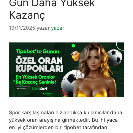
Gün Daha Yüksek
Kazanç
19/11/2025
yazar
yazar
Spor karşılaşmaları hızlandıkça kullanıcılar daha
yüksek oran arayışına girmektedir. Bu ihtiyaca
en iyi çözümlerden biri tipobet tarafından