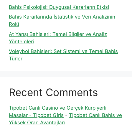
Bahis Psikolojisi: Duygusal Kararların Etkisi
Bahis Kararlarında İstatistik ve Veri Analizinin
Rolü
At Yarışı Bahisleri: Temel Bilgiler ve Analiz
Yöntemleri
Voleybol Bahisleri: Set Sistemi ve Temel Bahis
Türleri
Recent Comments
Tipobet Canlı Casino ve Gerçek Kurpiyerli
Masalar - Tipobet Giriş
-
Tipobet Canlı Bahis ve
Yüksek Oran Avantajları