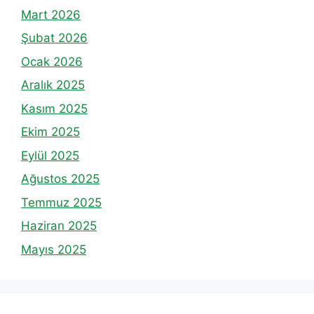
Mart 2026
Şubat 2026
Ocak 2026
Aralık 2025
Kasım 2025
Ekim 2025
Eylül 2025
Ağustos 2025
Temmuz 2025
Haziran 2025
Mayıs 2025