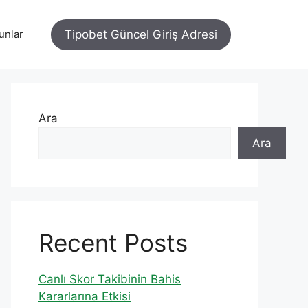
Tipobet Güncel Giriş Adresi
unlar
Ara
Ara
Recent Posts
Canlı Skor Takibinin Bahis
Kararlarına Etkisi