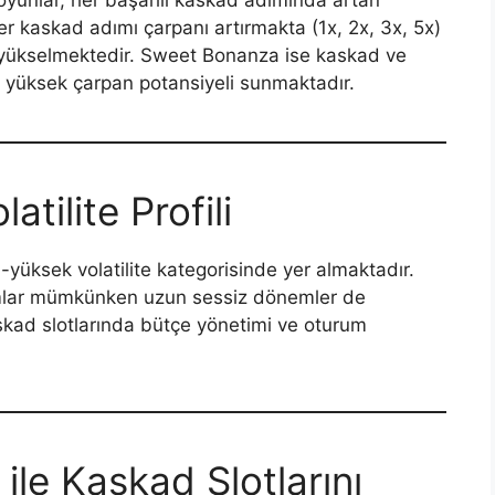
er kaskad adımı çarpanı artırmakta (1x, 2x, 3x, 5x)
 yükselmektedir. Sweet Bonanza ise kaskad ve
k yüksek çarpan potansiyeli sunmaktadır.
atilite Profili
-yüksek volatilite kategorisinde yer almaktadır.
ımlar mümkünken uzun sessiz dönemler de
skad slotlarında bütçe yönetimi ve oturum
ile Kaskad Slotlarını