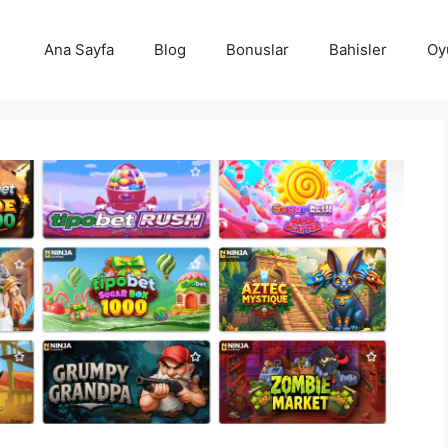
Ana Sayfa
Blog
Bonuslar
Bahisler
Oy