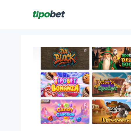
İçeriğe
atla