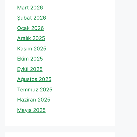
Mart 2026
Şubat 2026
Ocak 2026
Aralık 2025
Kasım 2025
Ekim 2025
Eylül 2025
Ağustos 2025
Temmuz 2025
Haziran 2025
Mayıs 2025