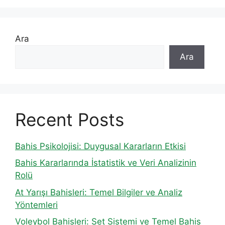
Ara
Ara
Recent Posts
Bahis Psikolojisi: Duygusal Kararların Etkisi
Bahis Kararlarında İstatistik ve Veri Analizinin
Rolü
At Yarışı Bahisleri: Temel Bilgiler ve Analiz
Yöntemleri
Voleybol Bahisleri: Set Sistemi ve Temel Bahis