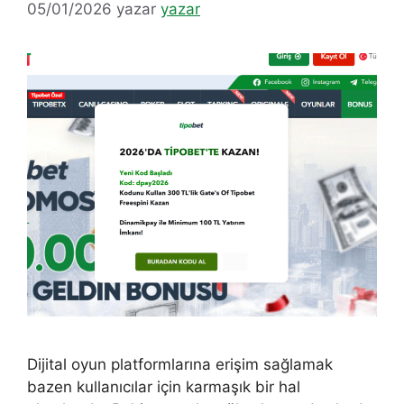
05/01/2026
yazar
yazar
Dijital oyun platformlarına erişim sağlamak
bazen kullanıcılar için karmaşık bir hal