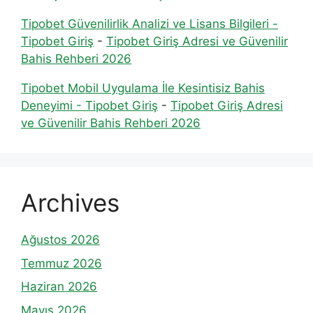
Tipobet Güvenilirlik Analizi ve Lisans Bilgileri -
Tipobet Giriş
-
Tipobet Giriş Adresi ve Güvenilir
Bahis Rehberi 2026
Tipobet Mobil Uygulama İle Kesintisiz Bahis
Deneyimi - Tipobet Giriş
-
Tipobet Giriş Adresi
ve Güvenilir Bahis Rehberi 2026
Archives
Ağustos 2026
Temmuz 2026
Haziran 2026
Mayıs 2026