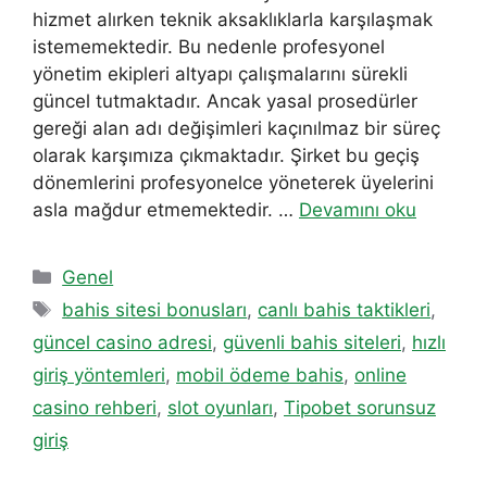
hizmet alırken teknik aksaklıklarla karşılaşmak
istememektedir. Bu nedenle profesyonel
yönetim ekipleri altyapı çalışmalarını sürekli
güncel tutmaktadır. Ancak yasal prosedürler
gereği alan adı değişimleri kaçınılmaz bir süreç
olarak karşımıza çıkmaktadır. Şirket bu geçiş
dönemlerini profesyonelce yöneterek üyelerini
asla mağdur etmemektedir. …
Devamını oku
Kategoriler
Genel
Etiketler
bahis sitesi bonusları
,
canlı bahis taktikleri
,
güncel casino adresi
,
güvenli bahis siteleri
,
hızlı
giriş yöntemleri
,
mobil ödeme bahis
,
online
casino rehberi
,
slot oyunları
,
Tipobet sorunsuz
giriş