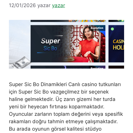
12/01/2026
yazar
yazar
Super Sic Bo Dinamikleri Canlı casino tutkunları
için Super Sic Bo vazgeçilmez bir seçenek
haline gelmektedir. Üç zarın gizemi her turda
yeni bir heyecan fırtınası koparmaktadır.
Oyuncular zarların toplam değerini veya spesifik
rakamları doğru tahmin etmeye çalışmaktadır.
Bu arada oyunun görsel kalitesi stüdyo