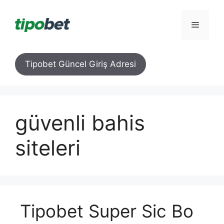
İçeriğe
atla
Menü
Tipobet Güncel Giriş Adresi
güvenli bahis
siteleri
Tipobet Super Sic Bo