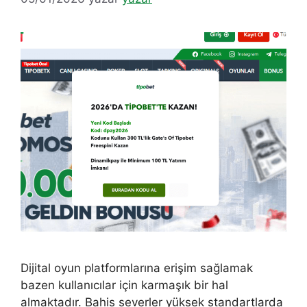
Dijital oyun platformlarına erişim sağlamak
bazen kullanıcılar için karmaşık bir hal
almaktadır. Bahis severler yüksek standartlarda