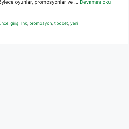
Böylece oyunlar, promosyonlar ve …
Devamını oku
üncel giriş
,
link
,
promosyon
,
tipobet
,
yeni