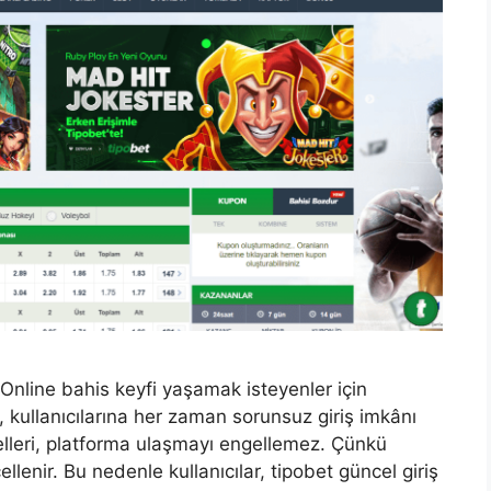
Online bahis keyfi yaşamak isteyenler için
, kullanıcılarına her zaman sorunsuz giriş imkânı
leri, platforma ulaşmayı engellemez. Çünkü
ellenir. Bu nedenle kullanıcılar, tipobet güncel giriş