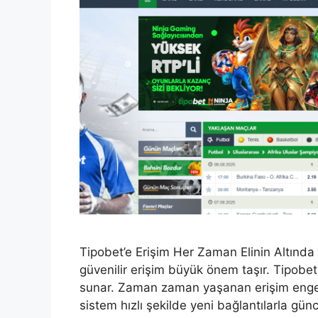
Tipobet’e Erişim Her Zaman Elinin Altında 
güvenilir erişim büyük önem taşır. Tipobet
sunar. Zaman zaman yaşanan erişim engel
sistem hızlı şekilde yeni bağlantılarla günc