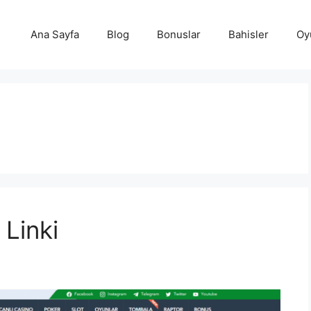
Ana Sayfa
Blog
Bonuslar
Bahisler
Oy
 Linki