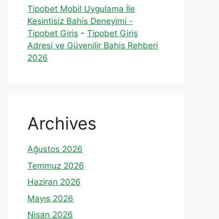
Tipobet Mobil Uygulama İle
Kesintisiz Bahis Deneyimi -
Tipobet Giriş
-
Tipobet Giriş
Adresi ve Güvenilir Bahis Rehberi
2026
Archives
Ağustos 2026
Temmuz 2026
Haziran 2026
Mayıs 2026
Nisan 2026