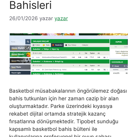
Bahisleri
26/01/2026
yazar
yazar
Basketbol müsabakalarının öngörülemez doğası
bahis tutkunları için her zaman cazip bir alan
oluşturmaktadır. Parke üzerindeki kıyasıya
rekabet dijital ortamda stratejik kazanç
fırsatlarına dönüşmektedir. Tipobet sunduğu
kapsamlı basketbol bahis bülteni ile
kullanıcılarına profesyonel bir oyun sahası