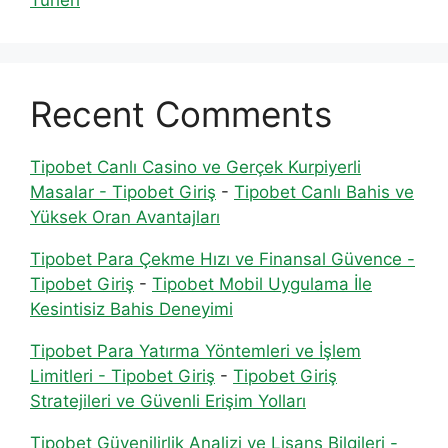
Recent Comments
Tipobet Canlı Casino ve Gerçek Kurpiyerli
Masalar - Tipobet Giriş
-
Tipobet Canlı Bahis ve
Yüksek Oran Avantajları
Tipobet Para Çekme Hızı ve Finansal Güvence -
Tipobet Giriş
-
Tipobet Mobil Uygulama İle
Kesintisiz Bahis Deneyimi
Tipobet Para Yatırma Yöntemleri ve İşlem
Limitleri - Tipobet Giriş
-
Tipobet Giriş
Stratejileri ve Güvenli Erişim Yolları
Tipobet Güvenilirlik Analizi ve Lisans Bilgileri -