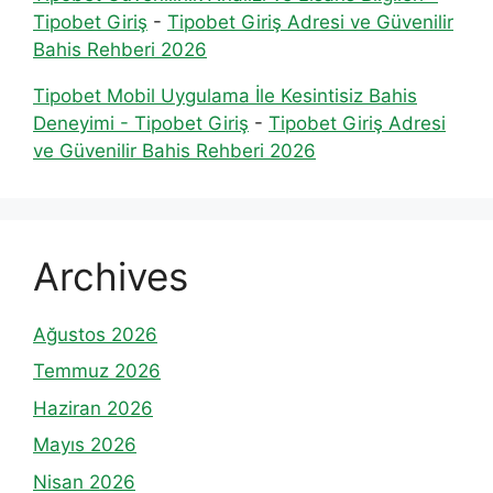
Tipobet Giriş
-
Tipobet Giriş Adresi ve Güvenilir
Bahis Rehberi 2026
Tipobet Mobil Uygulama İle Kesintisiz Bahis
Deneyimi - Tipobet Giriş
-
Tipobet Giriş Adresi
ve Güvenilir Bahis Rehberi 2026
Archives
Ağustos 2026
Temmuz 2026
Haziran 2026
Mayıs 2026
Nisan 2026