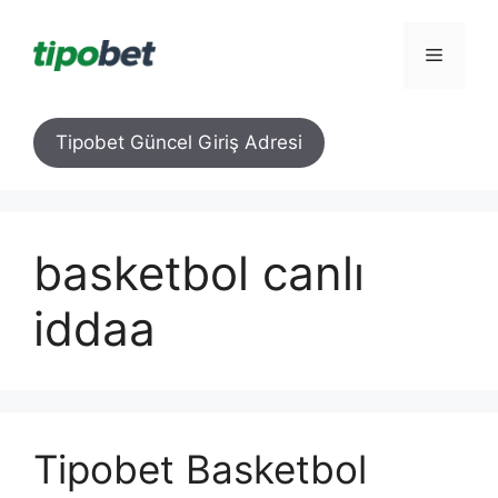
İçeriğe
atla
Menü
Tipobet Güncel Giriş Adresi
basketbol canlı
iddaa
Tipobet Basketbol