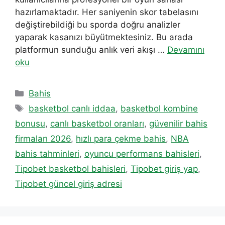
hazırlamaktadır. Her saniyenin skor tabelasını
değiştirebildiği bu sporda doğru analizler
yaparak kasanızı büyütmektesiniz. Bu arada
platformun sunduğu anlık veri akışı …
Devamını
oku
Kategoriler
Bahis
Etiketler
basketbol canlı iddaa
,
basketbol kombine
bonusu
,
canlı basketbol oranları
,
güvenilir bahis
firmaları 2026
,
hızlı para çekme bahis
,
NBA
bahis tahminleri
,
oyuncu performans bahisleri
,
Tipobet basketbol bahisleri
,
Tipobet giriş yap
,
Tipobet güncel giriş adresi