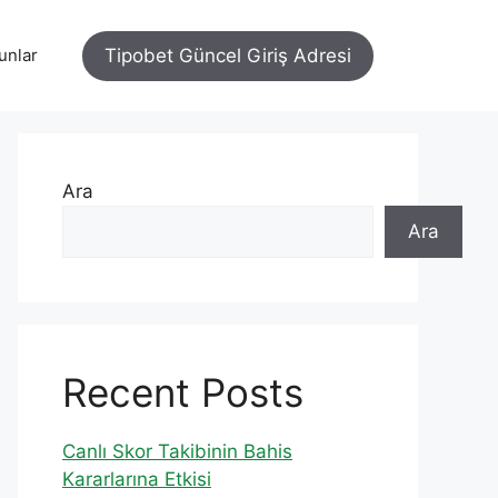
Tipobet Güncel Giriş Adresi
unlar
Ara
Ara
Recent Posts
Canlı Skor Takibinin Bahis
Kararlarına Etkisi