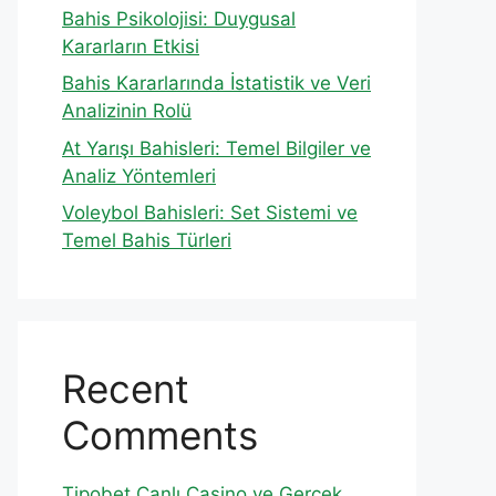
Bahis Psikolojisi: Duygusal
Kararların Etkisi
Bahis Kararlarında İstatistik ve Veri
Analizinin Rolü
At Yarışı Bahisleri: Temel Bilgiler ve
Analiz Yöntemleri
Voleybol Bahisleri: Set Sistemi ve
Temel Bahis Türleri
Recent
Comments
Tipobet Canlı Casino ve Gerçek