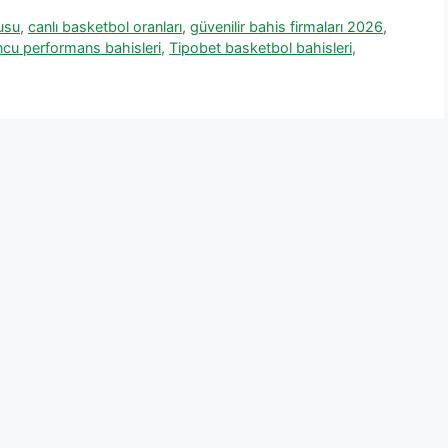
usu
,
canlı basketbol oranları
,
güvenilir bahis firmaları 2026
,
cu performans bahisleri
,
Tipobet basketbol bahisleri
,