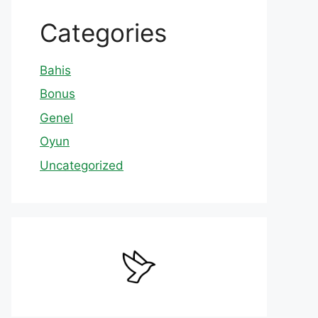
Categories
Bahis
Bonus
Genel
Oyun
Uncategorized