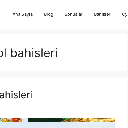
Ana Sayfa
Blog
Bonuslar
Bahisler
Oy
l bahisleri
hisleri