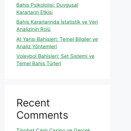
Bahis Psikolojisi: Duygusal
Kararların Etkisi
Bahis Kararlarında İstatistik ve Veri
Analizinin Rolü
At Yarışı Bahisleri: Temel Bilgiler ve
Analiz Yöntemleri
Voleybol Bahisleri: Set Sistemi ve
Temel Bahis Türleri
Recent
Comments
Tipobet Canlı Casino ve Gerçek