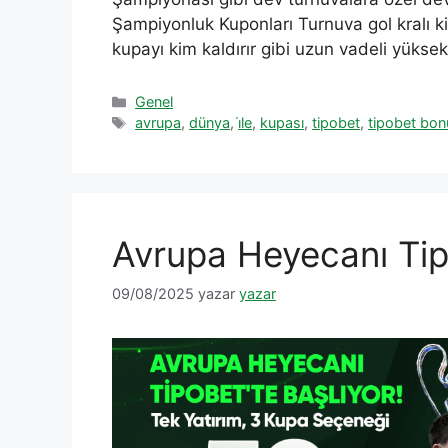
Şampiyonluk Kuponları Turnuva gol kralı ki
kupayı kim kaldırır gibi uzun vadeli yükse
Kategoriler
Genel
Etiketler
avrupa
,
dünya
,
i̇le
,
kupası
,
tipobet
,
tipobet bon
Avrupa Heyecanı Tipo
09/08/2025
yazar
yazar