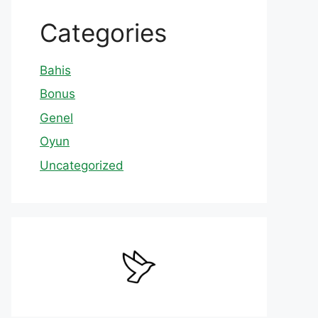
Categories
Bahis
Bonus
Genel
Oyun
Uncategorized