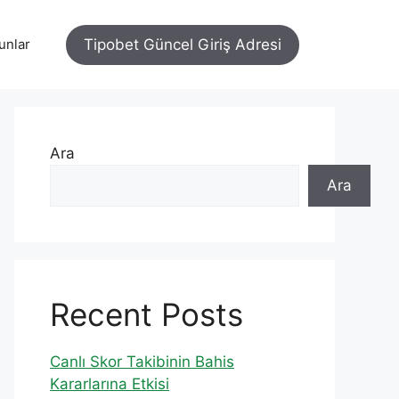
Tipobet Güncel Giriş Adresi
unlar
Ara
Ara
Recent Posts
Canlı Skor Takibinin Bahis
Kararlarına Etkisi