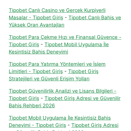
Tipobet Canlı Casino ve Gerçek Kurpiyerli
Masalar - Tipobet Giriş
-
Tipobet Canlı Bahis ve
Yüksek Oran Avantajları
Tipobet Para Çekme Hızı ve Finansal Güvence -
Tipobet Giriş
-
Tipobet Mobil Uygulama İle
Kesintisiz Bahis Deneyimi
Tipobet Para Yatırma Yöntemleri ve İşlem
Limitleri - Tipobet Giriş
-
Tipobet Giriş
Stratejileri ve Güvenli Erişim Yolları
Tipobet Güvenilirlik Analizi ve Lisans Bilgileri -
Tipobet Giriş
-
Tipobet Giriş Adresi ve Güvenilir
Bahis Rehberi 2026
Tipobet Mobil Uygulama İle Kesintisiz Bahis
Deneyimi - Tipobet Giriş
-
Tipobet Giriş Adresi