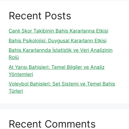
Recent Posts
Canlı Skor Takibinin Bahis Kararlarına Etkisi
Bahis Psikolojisi: Duygusal Kararların Etkisi
Bahis Kararlarında İstatistik ve Veri Analizinin
Rolü
At Yarışı Bahisleri: Temel Bilgiler ve Analiz
Yöntemleri
Voleybol Bahisleri: Set Sistemi ve Temel Bahis
Türleri
Recent Comments