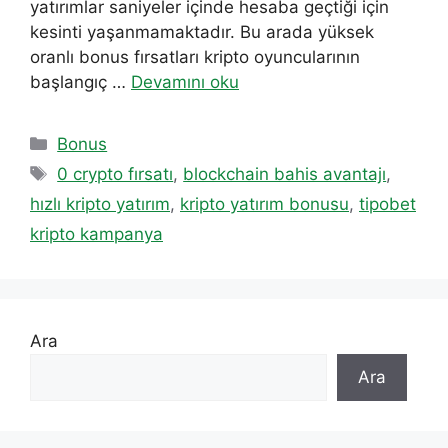
yatırımlar saniyeler içinde hesaba geçtiği için
kesinti yaşanmamaktadır. Bu arada yüksek
oranlı bonus fırsatları kripto oyuncularının
başlangıç …
Devamını oku
Kategoriler
Bonus
Etiketler
0 crypto fırsatı
,
blockchain bahis avantajı
,
hızlı kripto yatırım
,
kripto yatırım bonusu
,
tipobet
kripto kampanya
Ara
Ara