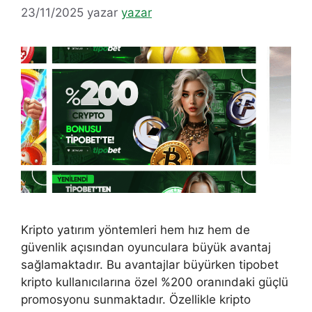
23/11/2025
yazar
yazar
Kripto yatırım yöntemleri hem hız hem de
güvenlik açısından oyunculara büyük avantaj
sağlamaktadır. Bu avantajlar büyürken tipobet
kripto kullanıcılarına özel %200 oranındaki güçlü
promosyonu sunmaktadır. Özellikle kripto