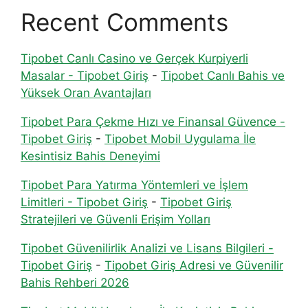
Recent Comments
Tipobet Canlı Casino ve Gerçek Kurpiyerli
Masalar - Tipobet Giriş
-
Tipobet Canlı Bahis ve
Yüksek Oran Avantajları
Tipobet Para Çekme Hızı ve Finansal Güvence -
Tipobet Giriş
-
Tipobet Mobil Uygulama İle
Kesintisiz Bahis Deneyimi
Tipobet Para Yatırma Yöntemleri ve İşlem
Limitleri - Tipobet Giriş
-
Tipobet Giriş
Stratejileri ve Güvenli Erişim Yolları
Tipobet Güvenilirlik Analizi ve Lisans Bilgileri -
Tipobet Giriş
-
Tipobet Giriş Adresi ve Güvenilir
Bahis Rehberi 2026