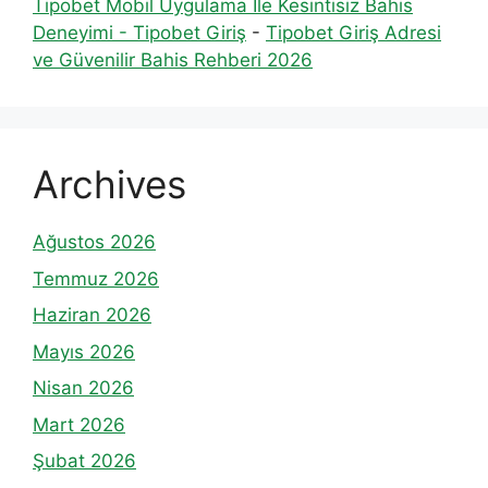
Tipobet Mobil Uygulama İle Kesintisiz Bahis
Deneyimi - Tipobet Giriş
-
Tipobet Giriş Adresi
ve Güvenilir Bahis Rehberi 2026
Archives
Ağustos 2026
Temmuz 2026
Haziran 2026
Mayıs 2026
Nisan 2026
Mart 2026
Şubat 2026